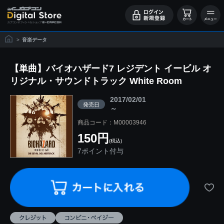
>
音楽データ
【単曲】バイオハザード7 レジデント イービル オ
リジナル・サウンドトラック White Room
2017/02/01
発売日
～
商品コード：M00003946
150円
(税込)
7ポイント付与