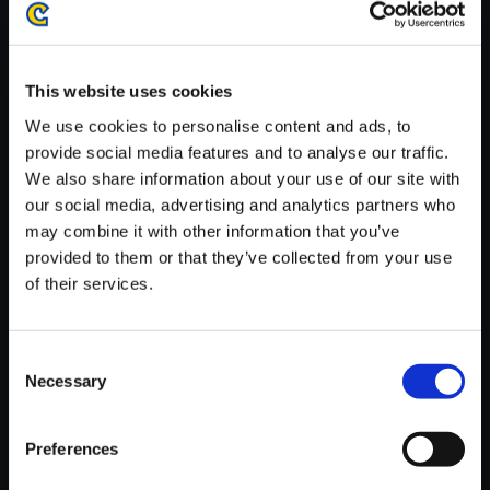
がかかる場合がございます。
※ご購入いただいたファイルのダウンロードの際には、通信環境
が安定しているWifi環境でお試しください。
This website uses cookies
We use cookies to personalise content and ads, to
provide social media features and to analyse our traffic.
We also share information about your use of our site with
our social media, advertising and analytics partners who
【単曲】バイオハザード7 レジ
may combine it with other information that you’ve
デント イービル オリジナル・サ
provided to them or that they’ve collected from your use
ウンドトラック White Room
of their services.
150円
(税込)
7ポイント付与
Consent
Necessary
Selection
Preferences