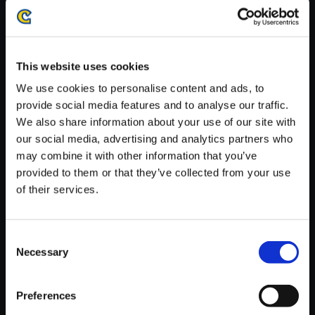
がかかる場合がございます。
※ご購入いただいたファイルのダウンロードの際には、通信環境
が安定しているWifi環境でお試しください。
This website uses cookies
We use cookies to personalise content and ads, to
provide social media features and to analyse our traffic.
We also share information about your use of our site with
【単曲】バイオハザード7 レジ
our social media, advertising and analytics partners who
デント イービル オリジナル・サ
may combine it with other information that you’ve
ウンドトラック Love to Death
provided to them or that they’ve collected from your use
of their services.
150円
(税込)
7ポイント付与
Consent
Necessary
Selection
Preferences