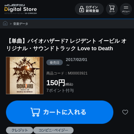
>
音楽データ
【単曲】バイオハザード7 レジデント イービル オ
リジナル・サウンドトラック Love to Death
2017/02/01
発売日
～
商品コード：M00003921
150円
(税込)
7ポイント付与