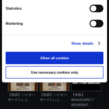
おすすめ商品
Statistics
Marketing
Show details
【単曲】バイオハ
【単曲】バイオハ
【単曲】バイオハ
ザード7 レジ...
ザード7 レジ...
ザード7 レジ...
Allow all cookies
Use necessary cookies only
【単曲】バイオハ
【単曲】バイオハ
【単曲】
ザード7 レジ...
ザード7 レジ...
BIOHAZARD 7
RESIDENT...