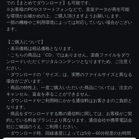
での【まとめてダウンロード】も可能です。
※お客様のPCやスマートフォンなどで、音楽データが再生可能
な環境かお確かめの上、ご購入頂けますようお願いします。
一部の機種やご利用環境によっては対応していない場合がござい
ます。
【ご購入について】
・表示価格は税込価格となります。
・こちらの商品は「CD」ではありません。楽曲ファイルをダウ
ンロードいただくデジタルコンテンツとなりますため、ご注意く
ださい。
・ダウンロードの「サイズ」は、実際のファイルサイズと異なる
場合がございます。
・商品の特性上、一度ご購入いただいた商品については、注文の
キャンセル、返金を承ることができません。
・ダウンロードやご利用時にかかる通信料はお客さまのご負担と
なります。
・商品をダウンロードする際の通信料に関しては、お客様がご契
約している料金プランにより異なります。通信会社や携帯電話会
社にご確認のうえ、ご利用ください。
・ダウンロード時、回線速度によっては5分～60分程度のお時間