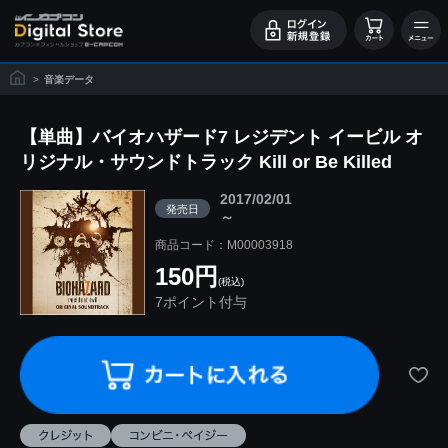
>
音楽データ
【単曲】バイオハザード7 レジデント イービル オ
リジナル・サウンドトラック Kill or Be Killed
2017/02/01
発売日
～
商品コード：M00003918
150円
(税込)
7ポイント付与