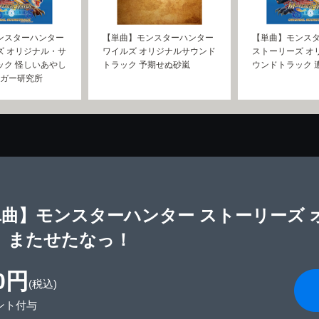
ンスターハンター
【単曲】モンスターハンター
【単曲】モンス
ズ オリジナル・サ
ワイルズ オリジナルサウンド
ストーリーズ オ
ック 怪しいあやし
トラック 予期せぬ砂嵐
ウンドトラック 
ルガー研究所
単曲】モンスターハンター ストーリーズ
ク またせたなっ！
0円
(税込)
ント付与