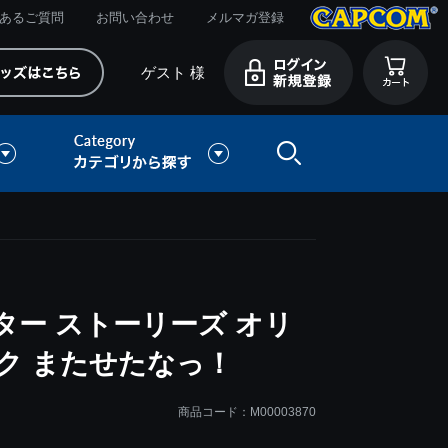
あるご質問
お問い合わせ
メルマガ登録
ゲスト 様
ー ストーリーズ オリ
ク またせたなっ！
商品コード：M00003870