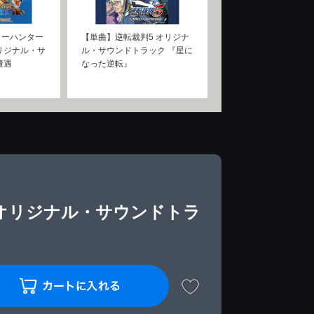
ターハンター
【単曲】逆転裁判5 オリジナ
リジナル・サ
ル・サウンドトラック 『星に
遭遇
なった逆転』
 オリジナル・サウンドトラ