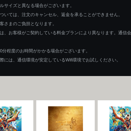
ルサイズと異なる場合がございます。
ついては、注文のキャンセル、返金を承ることができません。
客さまのご負担となります。
は、お客様がご契約している料金プランにより異なります。通信
60分程度のお時間がかかる場合がございます。
には、通信環境が安定しているWifi環境でお試しください。