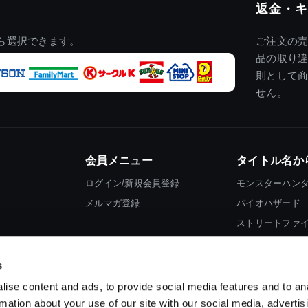
返金・キ
ら選択できます。
ご注文の
品の取り
則として
せん。
会員メニュー
タイトル名か
ログイン/新規会員登録
モンスターハン
メルマガ登録
バイオハザード
ストリートファ
ロックマン
s
ise content and ads, to provide social media features and to an
rmation about your use of our site with our social media, advertis