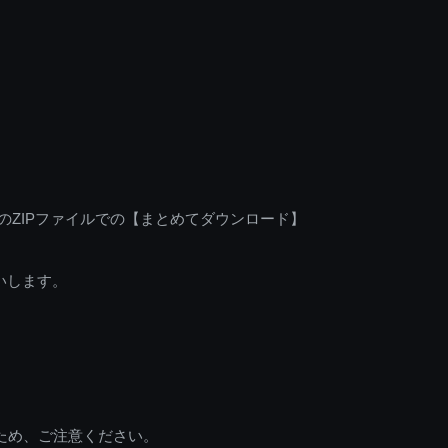
のZIPファイルでの【まとめてダウンロード】
いします。
ため、ご注意ください。