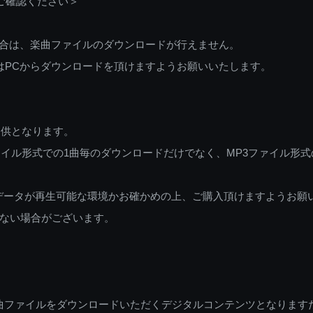
ご確認ください＞
ご利用の場合は、楽曲ファイルのダウンロードが行えません。
しくはPCからダウンロードを頂けますようお願いいたします。
提供となります。
イル形式での1曲毎のダウンロードだけでなく、MP3ファイル形式
データが再生可能な環境かお確かめの上、ご購入頂けますようお願
ない場合がございます。
曲ファイルをダウンロードいただくデジタルコンテンツとなります