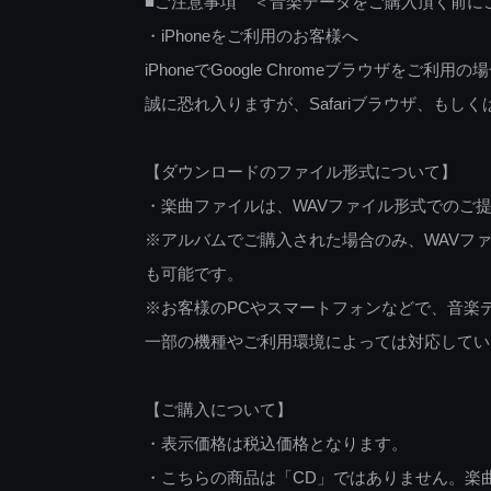
■ご注意事項 ＜音楽データをご購入頂く前に
・iPhoneをご利用のお客様へ
iPhoneでGoogle Chromeブラウザを
誠に恐れ入りますが、Safariブラウザ、も
【ダウンロードのファイル形式について】
・楽曲ファイルは、WAVファイル形式でのご
※アルバムでご購入された場合のみ、WAVファ
も可能です。
※お客様のPCやスマートフォンなどで、音楽
一部の機種やご利用環境によっては対応してい
【ご購入について】
・表示価格は税込価格となります。
・こちらの商品は「CD」ではありません。楽