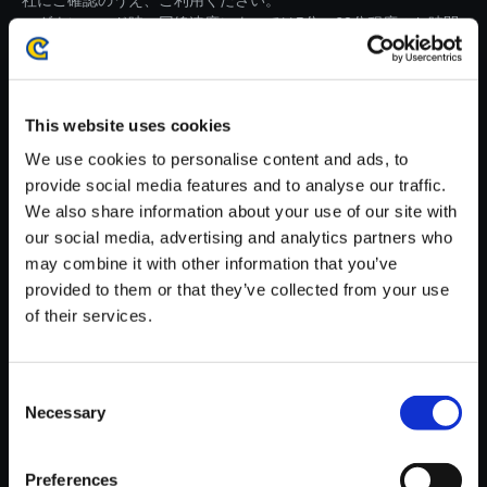
社にご確認のうえ、ご利用ください。
・ダウンロード時、回線速度によっては5分～60分程度のお時間
がかかる場合がございます。
※ご購入いただいたファイルのダウンロードの際には、通信環境
が安定しているWifi環境でお試しください。
This website uses cookies
We use cookies to personalise content and ads, to
provide social media features and to analyse our traffic.
We also share information about your use of our site with
our social media, advertising and analytics partners who
【単曲】モンスターハンター ス
may combine it with other information that you’ve
トーリーズ オリジナル・サウン
provided to them or that they’ve collected from your use
ドトラック 疲弊する兵士たち ～
of their services.
シャクード
150円
(税込)
Consent
7ポイント付与
Necessary
Selection
Preferences