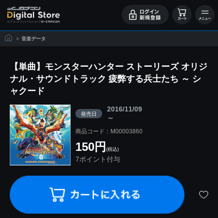
>
音楽データ
【単曲】モンスターハンター ストーリーズ オリジ
ナル・サウンドトラック 疲弊する兵士たち ～ シ
ャクード
2016/11/09
発売日
～
商品コード：M00003860
150円
(税込)
7ポイント付与