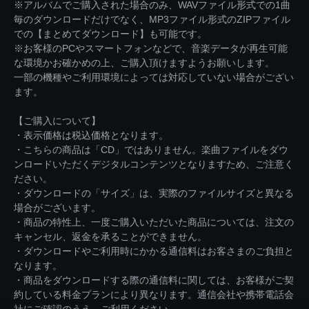
※アルバムでご購入された場合のみ、WAVファイル形式での1曲
毎のダウンロードだけでなく、MP3ファイル形式のZIPファイル
での【まとめてダウンロード】も可能です。
※お客様のPCやスマートフォンなどで、音楽データが再生可能
な環境かお確かめの上、ご購入頂けますようお願いします。
一部の機種やご利用環境によっては対応していない場合がござい
ます。
【ご購入について】
・表示価格は税込価格となります。
・こちらの商品は「CD」ではありません。楽曲ファイルをダウ
ンロードいただくデジタルコンテンツとなりますため、ご注意く
ださい。
・ダウンロードの「サイズ」は、実際のファイルサイズと異なる
場合がございます。
・商品の特性上、一度ご購入いただいた商品については、注文の
キャンセル、返金を承ることができません。
・ダウンロードやご利用時にかかる通信料はお客さまのご負担と
なります。
・商品をダウンロードする際の通信料に関しては、お客様がご契
約している料金プランにより異なります。通信会社や携帯電話会