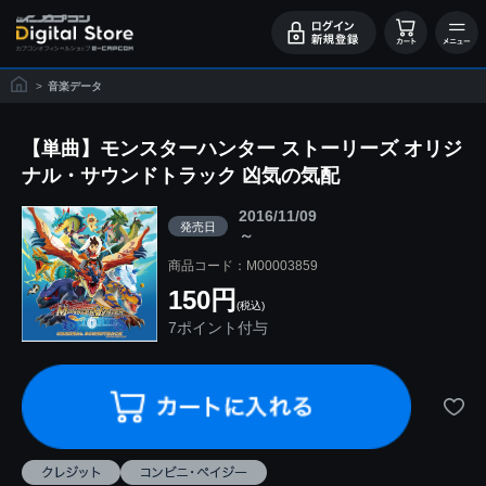
>
音楽データ
【単曲】モンスターハンター ストーリーズ オリジ
ナル・サウンドトラック 凶気の気配
2016/11/09
発売日
～
商品コード：M00003859
150円
(税込)
7ポイント付与