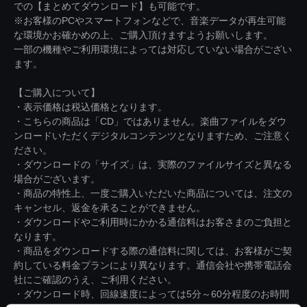
での【まとめてダウンロード】も可能です。
※お客様のPCやスマートフォンなどで、音楽データが再生可能
な環境かお確かめの上、ご購入頂けますようお願いします。
一部の機種やご利用環境によっては対応していない場合がござい
ます。
【ご購入について】
・表示価格は税込価格となります。
・こちらの商品は「CD」ではありません。楽曲ファイルをダウ
ンロードいただくデジタルコンテンツとなりますため、ご注意く
ださい。
・ダウンロードの「サイズ」は、実際のファイルサイズと異なる
場合がございます。
・商品の特性上、一度ご購入いただいた商品については、注文の
キャンセル、返金を承ることができません。
・ダウンロードやご利用時にかかる通信料はお客さまのご負担と
なります。
・商品をダウンロードする際の通信料に関しては、お客様がご契
約している料金プランにより異なります。通信会社や携帯電話会
社にご確認のうえ、ご利用ください。
・ダウンロード時、回線速度によっては5分～60分程度のお時間