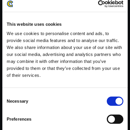
がかかる場合がございます。
※ご購入いただいたファイルのダウンロードの際には、通信環境
が安定しているWifi環境でお試しください。
This website uses cookies
We use cookies to personalise content and ads, to
provide social media features and to analyse our traffic.
We also share information about your use of our site with
our social media, advertising and analytics partners who
【単曲】モンスターハンター ス
may combine it with other information that you’ve
トーリーズ オリジナル・サウン
provided to them or that they’ve collected from your use
ドトラック 達成の知らせ
of their services.
150円
(税込)
7ポイント付与
Consent
Necessary
Selection
Preferences