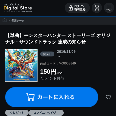
>
音楽データ
【単曲】モンスターハンター ストーリーズ オリジ
ナル・サウンドトラック 達成の知らせ
2016/11/09
発売日
～
商品コード：M00003849
150円
(税込)
7ポイント付与