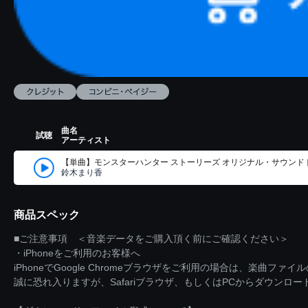
曲名
試聴
アーティスト
【単曲】モンスターハンター ストーリーズ オリジナル・サウンドト
鈴木まり香
商品スペック
■ご注意事項 ＜音楽データをご購入頂く前にご確認ください＞
・iPhoneをご利用のお客様へ
iPhoneでGoogle Chromeブラウザをご利用の場合は、楽曲フ
誠に恐れ入りますが、Safariブラウザ、もしくはPCからダウンロ