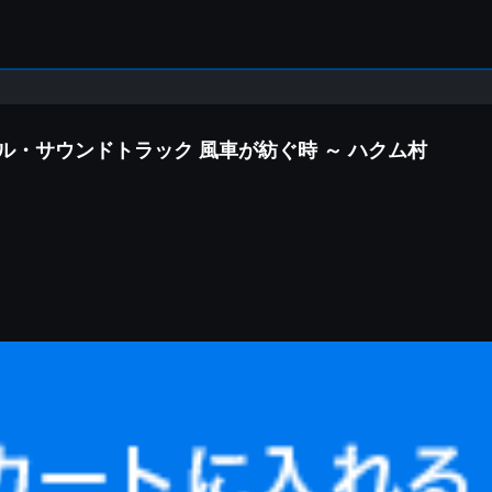
ル・サウンドトラック 風車が紡ぐ時 ～ ハクム村