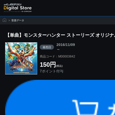
>
音楽データ
【単曲】モンスターハンター ストーリーズ オリジナ
2016/11/09
発売日
～
商品コード：M00003842
150円
(税込)
7ポイント付与