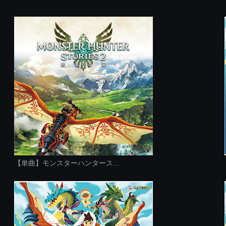
【単曲】モンスターハンタース...