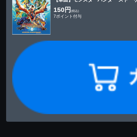
150円
(税込)
7ポイント付与