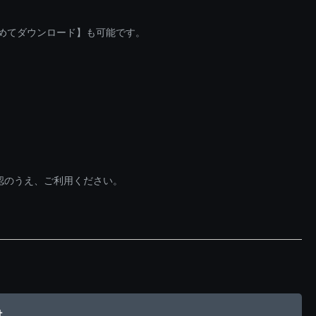
とめてダウンロード】も可能です。
認のうえ、ご利用ください。
村