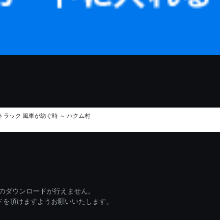
ラック 風車が紡ぐ時 ～ ハクム村
ァイルのダウンロードが行えません。
ードを頂けますようお願いいたします。