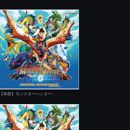
【単曲】モンスターハンター ....