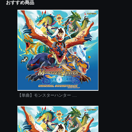
おすすめ商品
【単曲】モンスターハンター ....