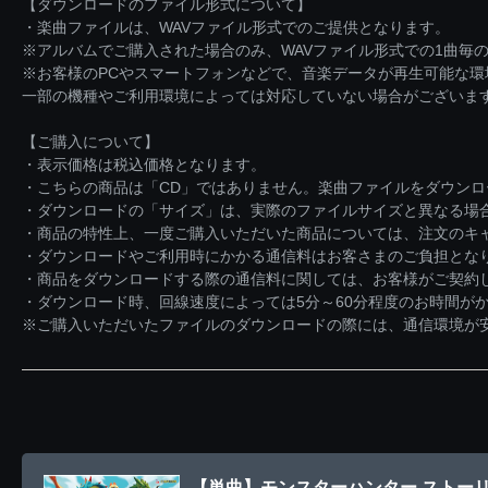
【ダウンロードのファイル形式について】
・楽曲ファイルは、WAVファイル形式でのご提供となります。
※アルバムでご購入された場合のみ、WAVファイル形式での1曲毎の
※お客様のPCやスマートフォンなどで、音楽データが再生可能な
一部の機種やご利用環境によっては対応していない場合がございま
【ご購入について】
・表示価格は税込価格となります。
・こちらの商品は「CD」ではありません。楽曲ファイルをダウン
・ダウンロードの「サイズ」は、実際のファイルサイズと異なる場
・商品の特性上、一度ご購入いただいた商品については、注文のキ
・ダウンロードやご利用時にかかる通信料はお客さまのご負担とな
・商品をダウンロードする際の通信料に関しては、お客様がご契約
・ダウンロード時、回線速度によっては5分～60分程度のお時間が
※ご購入いただいたファイルのダウンロードの際には、通信環境が安定
【単曲】モンスターハンター ストーリ