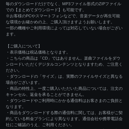
毎のダウンロードだけでなく、MP3ファイル形式のZIPファイル
での【まとめてダウンロード】も可能です。
※お客様のPCやスマートフォンなどで、音楽データが再生可能
な環境かお確かめの上、ご購入頂けますようお願いします。
一部の機種やご利用環境によっては対応していない場合がござい
ます。
【ご購入について】
・表示価格は税込価格となります。
・こちらの商品は「CD」ではありません。楽曲ファイルをダウ
ンロードいただくデジタルコンテンツとなりますため、ご注意く
ださい。
・ダウンロードの「サイズ」は、実際のファイルサイズと異なる
場合がございます。
・商品の特性上、一度ご購入いただいた商品については、注文の
キャンセル、返金を承ることができません。
・ダウンロードやご利用時にかかる通信料はお客さまのご負担と
なります。
・商品をダウンロードする際の通信料に関しては、お客様がご契
約している料金プランにより異なります。通信会社や携帯電話会
社にご確認のうえ、ご利用ください。