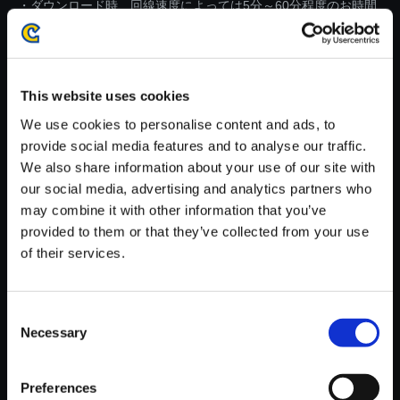
・ダウンロード時、回線速度によっては5分～60分程度のお時間
がかかる場合がございます。
※ご購入いただいたファイルのダウンロードの際には、通信環境
が安定しているWifi環境でお試しください。
This website uses cookies
We use cookies to personalise content and ads, to
provide social media features and to analyse our traffic.
We also share information about your use of our site with
our social media, advertising and analytics partners who
【単曲】モンスターハンター ス
may combine it with other information that you’ve
トーリーズ オリジナル・サウン
provided to them or that they’ve collected from your use
ドトラック 戒めと解放 ～ シュ
of their services.
ヴァル
150円
(税込)
7ポイント付与
Consent
Necessary
Selection
Preferences