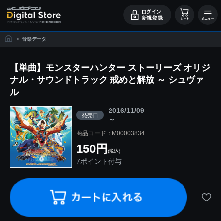
>
音楽データ
【単曲】モンスターハンター ストーリーズ オリジ
ナル・サウンドトラック 戒めと解放 ～ シュヴァ
ル
2016/11/09
発売日
～
商品コード：M00003834
150円
(税込)
7ポイント付与