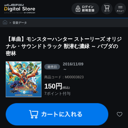
>
音楽データ
【単曲】モンスターハンター ストーリーズ オリジ
ナル・サウンドトラック 獣潜む濃緑 ～ バブダの
密林
2016/11/09
発売日
～
商品コード：M00003823
150円
(税込)
7ポイント付与