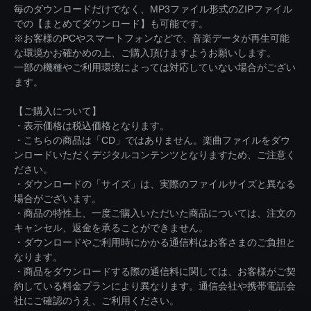
毎のダウンロードだけでなく、MP3ファイル形式のZIPファイル
での【まとめてダウンロード】も可能です。
※お客様のPCやスマートフォンなどで、音楽データが再生可能
な環境かお確かめの上、ご購入頂けますようお願いします。
一部の機種やご利用環境によっては対応していない場合がござい
ます。
【ご購入について】
・表示価格は税込価格となります。
・こちらの商品は「CD」ではありません。楽曲ファイルをダウ
ンロードいただくデジタルコンテンツとなりますため、ご注意く
ださい。
・ダウンロードの「サイズ」は、実際のファイルサイズと異なる
場合がございます。
・商品の特性上、一度ご購入いただいた商品については、注文の
キャンセル、返金を承ることができません。
・ダウンロードやご利用時にかかる通信料はお客さまのご負担と
なります。
・商品をダウンロードする際の通信料に関しては、お客様がご契
約している料金プランにより異なります。通信会社や携帯電話会
社にご確認のうえ、ご利用ください。