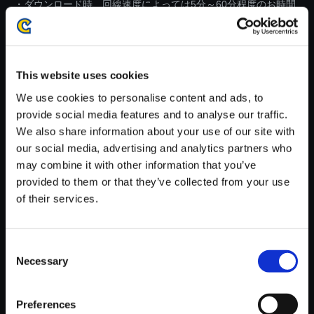
・ダウンロード時、回線速度によっては5分～60分程度のお時間
がかかる場合がございます。
※ご購入いただいたファイルのダウンロードの際には、通信環境
が安定しているWifi環境でお試しください。
This website uses cookies
We use cookies to personalise content and ads, to
provide social media features and to analyse our traffic.
We also share information about your use of our site with
our social media, advertising and analytics partners who
【単曲】モンスターハンター ス
may combine it with other information that you’ve
トーリーズ オリジナル・サウン
provided to them or that they’ve collected from your use
ドトラック 獣潜む濃緑 ～ バブ
of their services.
ダの密林
150円
(税込)
7ポイント付与
Consent
Necessary
Selection
Preferences