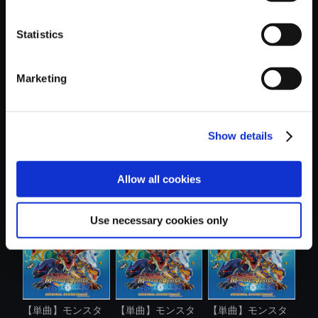
Statistics
おすすめ商品
Marketing
Show details
【単曲】BlackLute
【単曲】モンスタ
【単曲】モンスタ
Allow all cookies
～Monster ...
ーハンター ....
ーハンター ....
Use necessary cookies only
【単曲】モンスタ
【単曲】モンスタ
【単曲】モンスタ