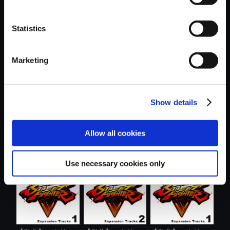
Statistics
おすすめ商品
Marketing
Show details
【単曲】ストリー
【単曲】ストリー
【単曲】ストリー
Allow all cookies
トファイター...
トファイター...
トファイター...
Use necessary cookies only