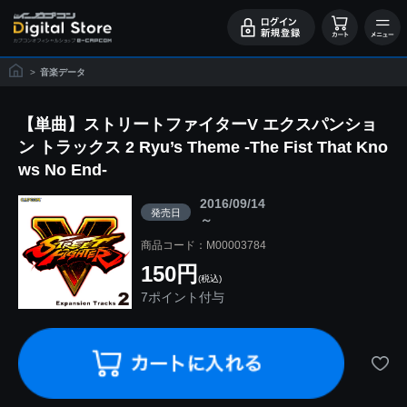
>
音楽データ
【単曲】ストリートファイターV エクスパンショ
ン トラックス 2 Ryu’s Theme -The Fist That Kno
ws No End-
2016/09/14
発売日
～
商品コード：M00003784
150円
(税込)
7ポイント付与