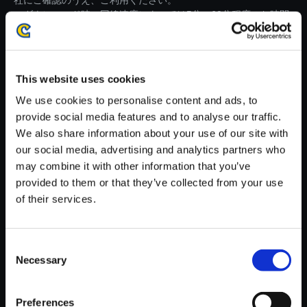
社にご確認のうえ、ご利用ください。
・ダウンロード時、回線速度によっては5分～60分程度のお時間
がかかる場合がございます。
※ご購入いただいたファイルのダウンロードの際には、通信環境
が安定しているWifi環境でお試しください。
This website uses cookies
We use cookies to personalise content and ads, to
provide social media features and to analyse our traffic.
We also share information about your use of our site with
our social media, advertising and analytics partners who
【単曲】ストリートファイター
may combine it with other information that you’ve
V エクスパンション トラックス
provided to them or that they’ve collected from your use
2 Ryu’s Theme -The Fist That
of their services.
Knows No End-
150円
(税込)
Consent
7ポイント付与
Necessary
Selection
Preferences