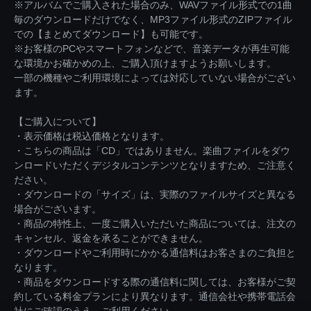
※アルバムでご購入された場合のみ、WAVファイル形式での1曲
毎のダウンロードだけでなく、MP3ファイル形式のZIPファイル
での【まとめてダウンロード】も可能です。
※お客様のPCやスマートフォンなどで、音楽データが再生可能
な環境かお確かめの上、ご購入頂けますようお願いします。
一部の機種やご利用環境によっては対応していない場合がござい
ます。
【ご購入について】
・表示価格は税込価格となります。
・こちらの商品は「CD」ではありません。楽曲ファイルをダウ
ンロードいただくデジタルコンテンツとなりますため、ご注意く
ださい。
・ダウンロードの「サイズ」は、実際のファイルサイズと異なる
場合がございます。
・商品の特性上、一度ご購入いただいた商品については、注文の
キャンセル、返金を承ることができません。
・ダウンロードやご利用時にかかる通信料はお客さまのご負担と
なります。
・商品をダウンロードする際の通信料に関しては、お客様がご契
約している料金プランにより異なります。通信会社や携帯電話会