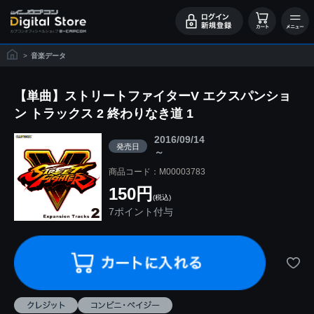
>
音楽データ
【単曲】ストリートファイターV エクスパンショ
ン トラックス 2 終わりなき道 1
2016/09/14
発売日
～
商品コード：M00003783
150円
(税込)
7ポイント付与