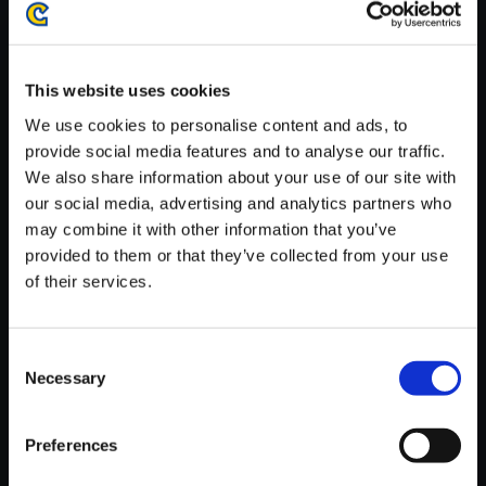
がかかる場合がございます。
※ご購入いただいたファイルのダウンロードの際には、通信環境
が安定しているWifi環境でお試しください。
This website uses cookies
We use cookies to personalise content and ads, to
provide social media features and to analyse our traffic.
We also share information about your use of our site with
our social media, advertising and analytics partners who
【単曲】ストリートファイター
may combine it with other information that you’ve
V エクスパンション トラックス
provided to them or that they’ve collected from your use
2 終わりなき道 1
of their services.
150円
(税込)
7ポイント付与
Consent
Necessary
Selection
Preferences