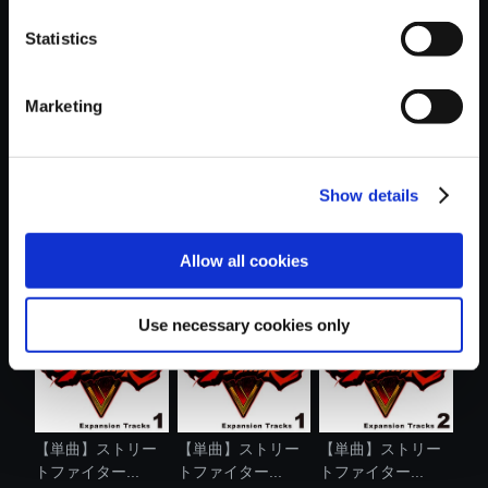
Statistics
おすすめ商品
Marketing
Show details
【アルバム】スト
【単曲】ストリー
【単曲】ストリー
リートファイ...
トファイター...
トファイター...
Allow all cookies
Use necessary cookies only
【単曲】ストリー
【単曲】ストリー
【単曲】ストリー
トファイター...
トファイター...
トファイター...