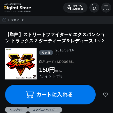
>
音楽データ
【単曲】ストリートファイターV エクスパンショ
ン トラックス 2 ダーティーズ＆レディース 1～2
2016/09/14
発売日
～
商品コード：M00003751
150円
(税込)
7ポイント付与