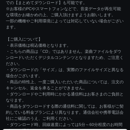
での【まとめてダウンロード】も可能です。
※お客様のPCやスマートフォンなどで、音楽データが再生可能
な環境かお確かめの上、ご購入頂けますようお願いします。
一部の機種やご利用環境によっては対応していない場合がござい
ます。
【ご購入について】
・表示価格は税込価格となります。
・こちらの商品は「CD」ではありません。楽曲ファイルをダウ
ンロードいただくデジタルコンテンツとなりますため、ご注意く
ださい。
・ダウンロードの「サイズ」は、実際のファイルサイズと異なる
場合がございます。
・商品の特性上、一度ご購入いただいた商品については、注文の
キャンセル、返金を承ることができません。
・ダウンロードやご利用時にかかる通信料はお客さまのご負担と
なります。
・商品をダウンロードする際の通信料に関しては、お客様がご契
約している料金プランにより異なります。通信会社や携帯電話会
社にご確認のうえ、ご利用ください。
・ダウンロード時、回線速度によっては5分～60分程度のお時間