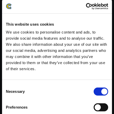
がかかる場合がございます。
※ご購入いただいたファイルのダウンロードの際には、通信環境
が安定しているWifi環境でお試しください。
This website uses cookies
We use cookies to personalise content and ads, to
provide social media features and to analyse our traffic.
We also share information about your use of our site with
【単曲】ストリートファイター
our social media, advertising and analytics partners who
V エクスパンション トラックス
may combine it with other information that you’ve
2 ダーティーズ＆レディース 1
provided to them or that they’ve collected from your use
～2
of their services.
150円
(税込)
7ポイント付与
Consent
Necessary
Selection
Preferences