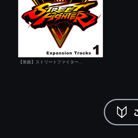
【単曲】ストリートファイター...