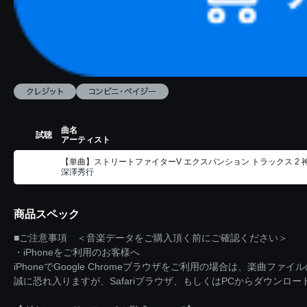
曲名
試聴
アーティスト
【単曲】ストリートファイターV エクスパンション トラックス 2 
深澤秀行
商品スペック
■ご注意事項 ＜音楽データをご購入頂く前にご確認ください＞
・iPhoneをご利用のお客様へ
iPhoneでGoogle Chromeブラウザをご利用の場合は、楽曲フ
誠に恐れ入りますが、Safariブラウザ、もしくはPCからダウンロ