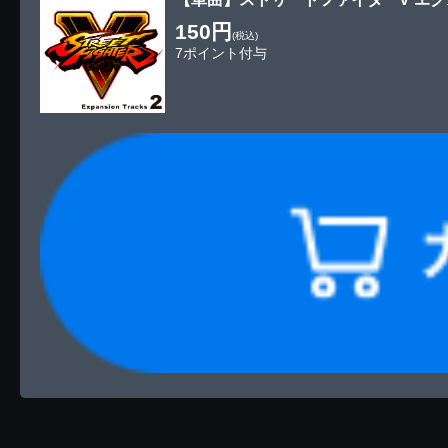
150円
(税込)
7ポイント付与