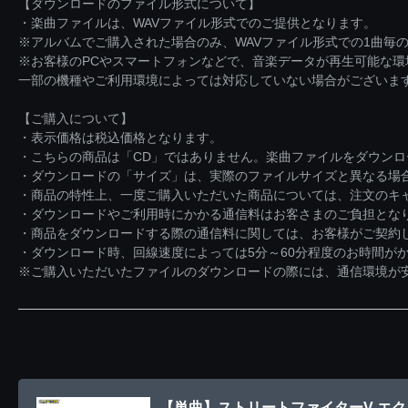
【ダウンロードのファイル形式について】
・楽曲ファイルは、WAVファイル形式でのご提供となります。
※アルバムでご購入された場合のみ、WAVファイル形式での1曲毎の
※お客様のPCやスマートフォンなどで、音楽データが再生可能な
一部の機種やご利用環境によっては対応していない場合がございま
【ご購入について】
・表示価格は税込価格となります。
・こちらの商品は「CD」ではありません。楽曲ファイルをダウン
・ダウンロードの「サイズ」は、実際のファイルサイズと異なる場
・商品の特性上、一度ご購入いただいた商品については、注文のキ
・ダウンロードやご利用時にかかる通信料はお客さまのご負担とな
・商品をダウンロードする際の通信料に関しては、お客様がご契約
・ダウンロード時、回線速度によっては5分～60分程度のお時間が
※ご購入いただいたファイルのダウンロードの際には、通信環境が安定
【単曲】ストリートファイターV エク