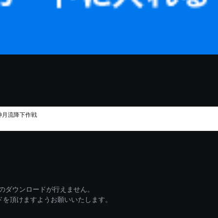
神月流降下作戦
ァイルのダウンロードが行えません。
ードを頂けますようお願いいたします。