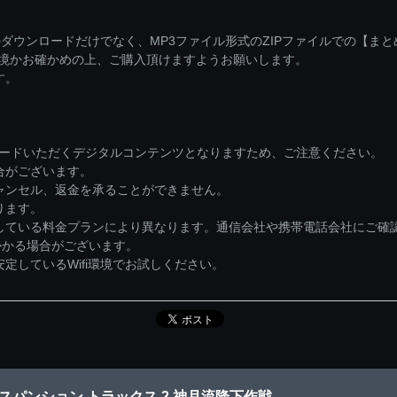
ダウンロードだけでなく、MP3ファイル形式のZIPファイルでの【ま
環境かお確かめの上、ご購入頂けますようお願いします。
す。
ロードいただくデジタルコンテンツとなりますため、ご注意ください。
合がございます。
ャンセル、返金を承ることができません。
ります。
している料金プランにより異なります。通信会社や携帯電話会社にご確
かかる場合がございます。
しているWifi環境でお試しください。
スパンション トラックス 2 神月流降下作戦