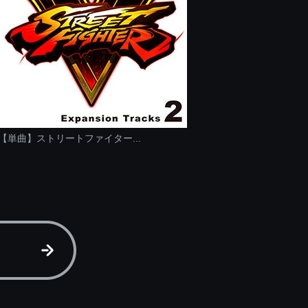
【単曲】ストリートファイター...