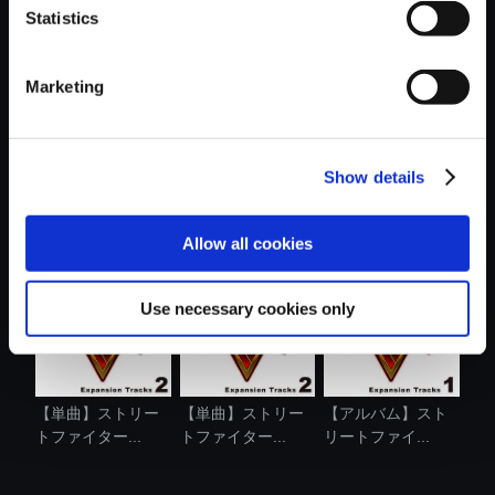
Statistics
おすすめ商品
Marketing
Show details
【単曲】ストリー
【単曲】ストリー
【単曲】ストリー
トファイター...
トファイター...
トファイター...
Allow all cookies
Use necessary cookies only
【単曲】ストリー
【単曲】ストリー
【アルバム】スト
トファイター...
トファイター...
リートファイ...