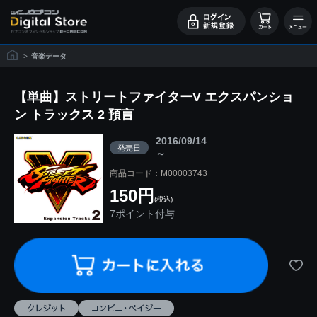
>
音楽データ
【単曲】ストリートファイターV エクスパンショ
ン トラックス 2 預言
2016/09/14
発売日
～
商品コード：M00003743
150円
(税込)
7ポイント付与