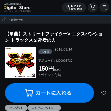
>
音楽データ
【単曲】ストリートファイターV エクスパンショ
ン トラックス 2 死者の力
2016/09/14
発売日
～
商品コード：M00003737
150円
(税込)
7ポイント付与