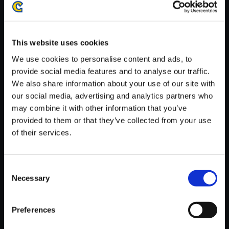
がかかる場合がございます。
※ご購入いただいたファイルのダウンロードの際には、通信環境
が安定しているWifi環境でお試しください。
This website uses cookies
We use cookies to personalise content and ads, to
provide social media features and to analyse our traffic.
We also share information about your use of our site with
our social media, advertising and analytics partners who
【単曲】ストリートファイター
may combine it with other information that you’ve
V エクスパンション トラックス
provided to them or that they’ve collected from your use
2 死者の力
of their services.
150円
(税込)
7ポイント付与
Consent
Necessary
Selection
Preferences