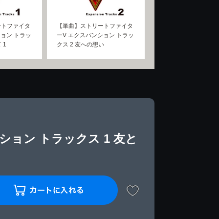
ートファイタ
【単曲】ストリートファイタ
ション トラッ
ーV エクスパンション トラッ
 1
クス 2 友への想い
ョン トラックス 1 友と