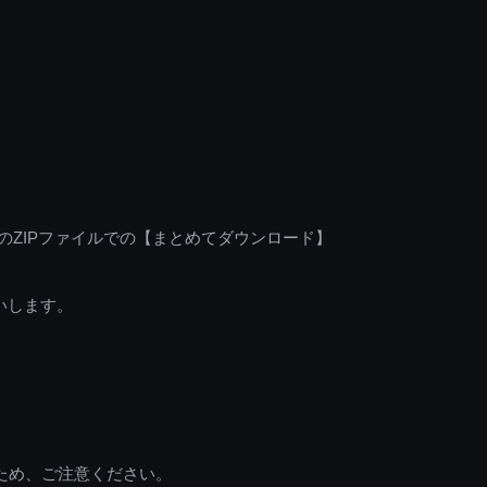
のZIPファイルでの【まとめてダウンロード】
いします。
ため、ご注意ください。