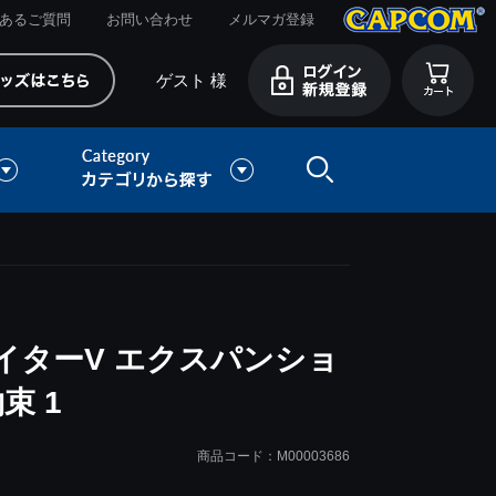
あるご質問
お問い合わせ
メルマガ登録
ゲスト 様
イターV エクスパンショ
束 1
商品コード：M00003686