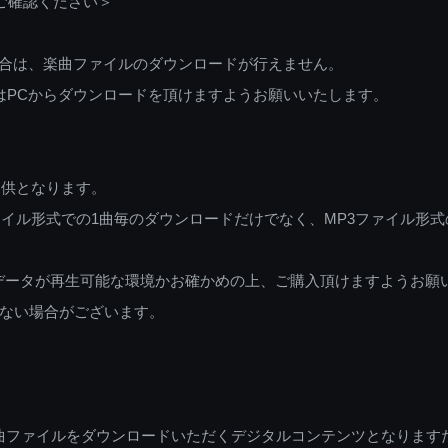
ご確認ください＞
ご利用の場合は、楽曲ファイルのダウンロードが行えません。
しくはPCからダウンロードを頂けますようお願いいたします。
提供となります。
イル形式での1曲毎のダウンロードだけでなく、MP3ファイル形式
データが再生可能な環境かお確かめの上、ご購入頂けますようお願
ない場合がございます。
曲ファイルをダウンロードいただくデジタルコンテンツとなります