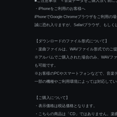
■ご注意事項 ＜音楽データをご購入頂く前に
・iPhoneをご利用のお客様へ
iPhoneでGoogle Chromeブラウザを
誠に恐れ入りますが、Safariブラウザ、も
【ダウンロードのファイル形式について】
・楽曲ファイルは、WAVファイル形式でのご
※アルバムでご購入された場合のみ、WAVファ
も可能です。
※お客様のPCやスマートフォンなどで、音楽
一部の機種やご利用環境によっては対応してい
【ご購入について】
・表示価格は税込価格となります。
・こちらの商品は「CD」ではありません。楽