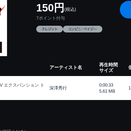
150円
(税込)
7ポイント付与
再生時間
アーティスト名
サイズ
 エクスパンション ト
0:00:33
深澤秀行
5.61 MB