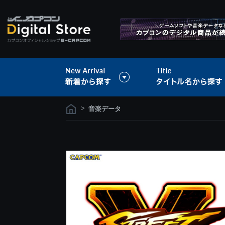
>
音楽データ