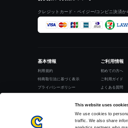
クレジットカード・ペイジー/コンビニ決済か
基本情報
ご利用情報
利用規約
初めての方へ
特商取引法に基づく表示
ご利用ガイド
プライバシーポリシー
よくある質問
Cookieポリシー
お問い合わせ
会社情報
This website uses cookie
We use cookies to personal
traffic. We also share info
analytics partners who may