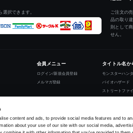
ら選択できます。
ご注文の
品の取り
則として
せん。
会員メニュー
タイトル名か
ログイン/新規会員登録
モンスターハン
メルマガ登録
バイオハザード
ストリートファ
ロックマン
s
ise content and ads, to provide social media features and to an
rmation about your use of our site with our social media, advertis
 combine it with other information that you’ve provided to them o