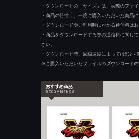
・ダウンロードの「サイズ」は、実際のファイ
・商品の特性上、一度ご購入いただいた商品に
・ダウンロードやご利用時にかかる通信料はお
・商品をダウンロードする際の通信料に関して
さい。
・ダウンロード時、回線速度によっては5分～
※ご購入いただいたファイルのダウンロードの際