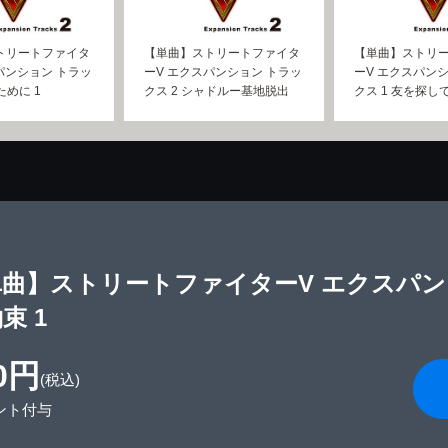
トリートファイタ
【単曲】ストリートファイタ
【単曲】ストリ
パンション トラッ
ーV エクスパンション トラッ
ーV エクスパン
ために 1
クス 2 シャドルー基地脱出
クス 1 友を探して
曲】ストリートファイターV エクスパンシ
束 1
0円
(税込)
ント付与