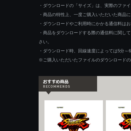
・ダウンロードの「サイズ」は、実際のファイ
・商品の特性上、一度ご購入いただいた商品に
・ダウンロードやご利用時にかかる通信料はお
・商品をダウンロードする際の通信料に関して
さい。
・ダウンロード時、回線速度によっては5分～
※ご購入いただいたファイルのダウンロードの際