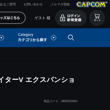
あるご質問
お問い合わせ
メルマガ登録
ゲスト 様
イターV エクスパンショ
商品コード：M00003683