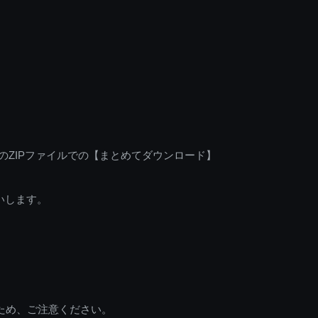
のZIPファイルでの【まとめてダウンロード】
いします。
ため、ご注意ください。