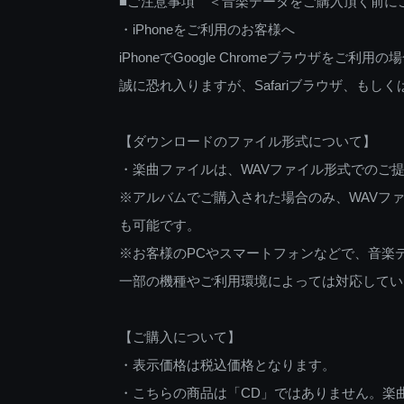
■ご注意事項 ＜音楽データをご購入頂く前に
・iPhoneをご利用のお客様へ
iPhoneでGoogle Chromeブラウザを
誠に恐れ入りますが、Safariブラウザ、も
【ダウンロードのファイル形式について】
・楽曲ファイルは、WAVファイル形式でのご
※アルバムでご購入された場合のみ、WAVファ
も可能です。
※お客様のPCやスマートフォンなどで、音楽
一部の機種やご利用環境によっては対応してい
【ご購入について】
・表示価格は税込価格となります。
・こちらの商品は「CD」ではありません。楽