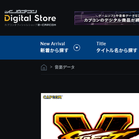
>
音楽データ