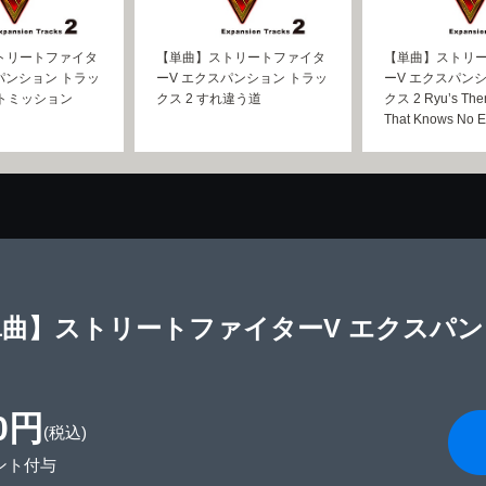
トリートファイタ
【単曲】ストリートファイタ
【単曲】ストリ
パンション トラッ
ーV エクスパンション トラッ
ーV エクスパン
ストミッション
クス 2 すれ違う道
クス 2 Ryu’s Them
That Knows No E
曲】ストリートファイターV エクスパンシ
0円
(税込)
ント付与