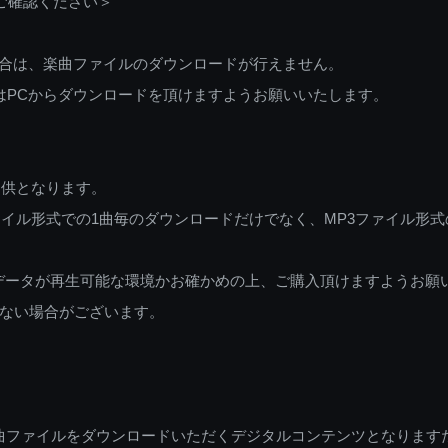
ご確認ください＞
ご利用の場合は、楽曲ファイルのダウンロードが行えません。
しくはPCからダウンロードを頂けますようお願いいたします。
提供となります。
イル形式での1曲毎のダウンロードだけでなく、MP3ファイル形式
データが再生可能な環境かお確かめの上、ご購入頂けますようお願
ない場合がございます。
曲ファイルをダウンロードいただくデジタルコンテンツとなります