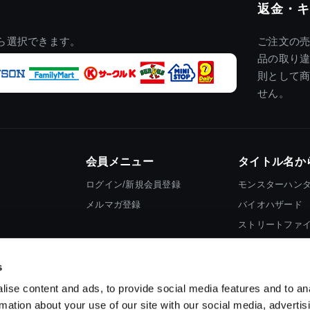
返金・キ
ら選択できます。
ご注文の
品の取り
則として
せん。
会員メニュー
タイトル名か
ログイン/新規会員登録
モンスターハン
メルマガ登録
バイオハザード
ストリートファ
ロックマン
s
ise content and ads, to provide social media features and to an
rmation about your use of our site with our social media, advertis