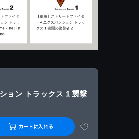
ートファイタ
【単曲】ストリートファイタ
ション トラッ
ーV エクスパンション トラッ
e -The Fist
クス 1 幽闇の復讐者 2
nd-
ョン トラックス 1 襲撃