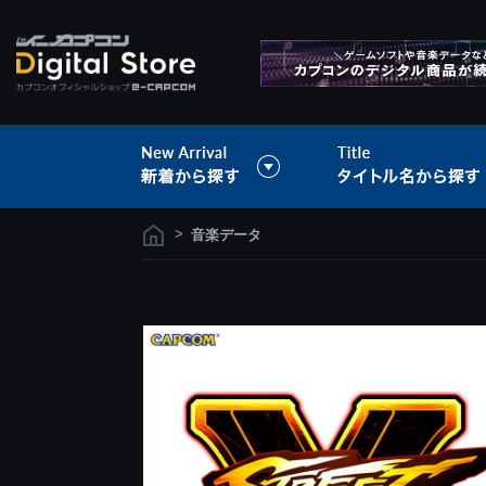
>
音楽データ