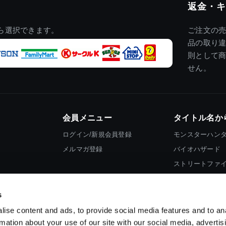
返金・キ
ら選択できます。
ご注文の
品の取り
則として
せん。
会員メニュー
タイトル名か
ログイン/新規会員登録
モンスターハン
メルマガ登録
バイオハザード
ストリートファ
ロックマン
s
ise content and ads, to provide social media features and to an
rmation about your use of our site with our social media, advertis