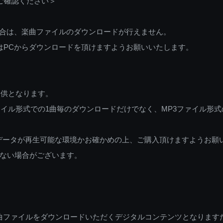
ご確認ください＞
ご利用の場合は、楽曲ファイルのダウンロードが行えません。
しくはPCからダウンロードを頂けますようお願いいたします。
提供となります。
イル形式での1曲毎のダウンロードだけでなく、MP3ファイル形式
データが再生可能な環境かお確かめの上、ご購入頂けますようお願
ない場合がございます。
曲ファイルをダウンロードいただくデジタルコンテンツとなります