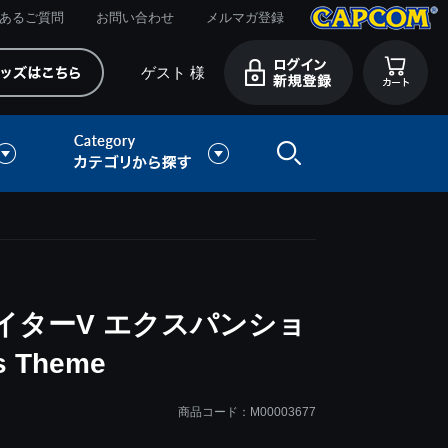
あるご質問
お問い合わせ
メルマガ登録
ゲスト 様
イターV エクスパンショ
 Theme
商品コード：M00003677