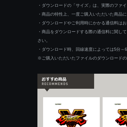
・ダウンロードの「サイズ」は、実際のファイ
・商品の特性上、一度ご購入いただいた商品に
・ダウンロードやご利用時にかかる通信料はお
・商品をダウンロードする際の通信料に関して
さい。
・ダウンロード時、回線速度によっては5分～
※ご購入いただいたファイルのダウンロードの際