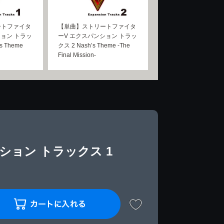
ートファイタ
【単曲】ストリートファイタ
ション トラッ
ーV エクスパンション トラッ
s Theme
クス 2 Nash’s Theme -The
Final Mission-
ション トラックス 1