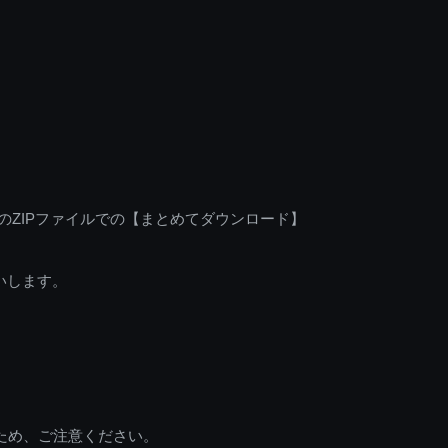
のZIPファイルでの【まとめてダウンロード】
いします。
ため、ご注意ください。