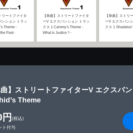
トリートファイタ
【単曲】ストリートファイタ
【単曲】ストリ
パンション トラッ
ーV エクスパンション トラッ
ーV エクスパン
s Theme -
クス 1 Cammy’s Theme -
クス 1 Shadaloo’
the Past-
What is Justice？-
曲】ストリートファイターV エクスパン
hid’s Theme
0円
(税込)
ント付与