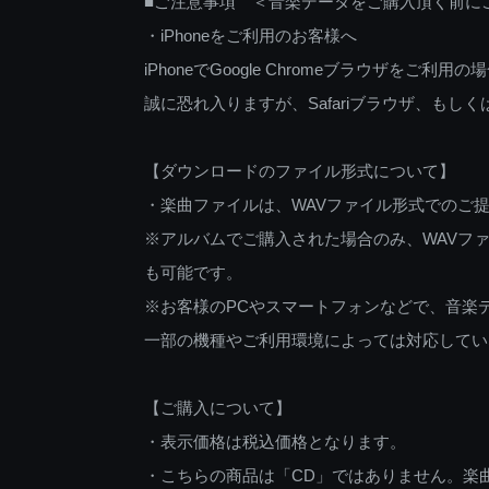
■ご注意事項 ＜音楽データをご購入頂く前に
・iPhoneをご利用のお客様へ
iPhoneでGoogle Chromeブラウザを
誠に恐れ入りますが、Safariブラウザ、も
【ダウンロードのファイル形式について】
・楽曲ファイルは、WAVファイル形式でのご
※アルバムでご購入された場合のみ、WAVファ
も可能です。
※お客様のPCやスマートフォンなどで、音楽
一部の機種やご利用環境によっては対応してい
【ご購入について】
・表示価格は税込価格となります。
・こちらの商品は「CD」ではありません。楽