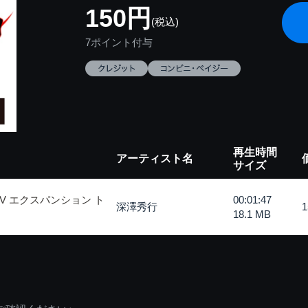
150円
(税込)
7ポイント付与
再生時間
アーティスト名
サイズ
 エクスパンション ト
00:01:47
深澤秀行
18.1 MB