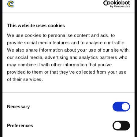
がかかる場合がございます。
※ご購入いただいたファイルのダウンロードの際には、通信環境
が安定しているWifi環境でお試しください。
This website uses cookies
We use cookies to personalise content and ads, to
provide social media features and to analyse our traffic.
We also share information about your use of our site with
our social media, advertising and analytics partners who
【単曲】ストリートファイター
may combine it with other information that you’ve
V エクスパンション トラックス
provided to them or that they’ve collected from your use
1 Vega’s Theme
of their services.
150円
(税込)
7ポイント付与
Consent
Necessary
Selection
Preferences