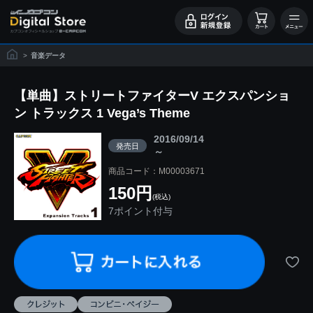
>
音楽データ
【単曲】ストリートファイターV エクスパンショ
ン トラックス 1 Vega’s Theme
2016/09/14
発売日
～
商品コード：M00003671
150円
(税込)
7ポイント付与