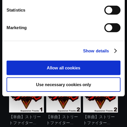
Statistics
おすすめ商品
Marketing
Show details
【単曲】ストリー
【単曲】ストリー
【単曲】ストリー
トファイター...
トファイター...
トファイター...
Allow all cookies
Use necessary cookies only
【単曲】ストリー
【単曲】ストリー
【単曲】ストリー
トファイター...
トファイター...
トファイター...