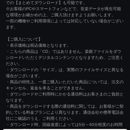
での【まとめてダウンロード】も可能です。
※お客様のPCやスマートフォンなどで、音楽データが再生可能
な環境かお確かめの上、ご購入頂けますようお願いします。
一部の機種やご利用環境によっては対応していない場合がござい
ます。
【ご購入について】
・表示価格は税込価格となります。
・こちらの商品は「CD」ではありません。楽曲ファイルをダウ
ンロードいただくデジタルコンテンツとなりますため、ご注意く
ださい。
・ダウンロードの「サイズ」は、実際のファイルサイズと異なる
場合がございます。
・商品の特性上、一度ご購入いただいた商品については、注文の
キャンセル、返金を承ることができません。
・ダウンロードやご利用時にかかる通信料はお客さまのご負担と
なります。
・商品をダウンロードする際の通信料に関しては、お客様がご契
約している料金プランにより異なります。通信会社や携帯電話会
社にご確認のうえ、ご利用ください。
・ダウンロード時、回線速度によっては5分～60分程度のお時間