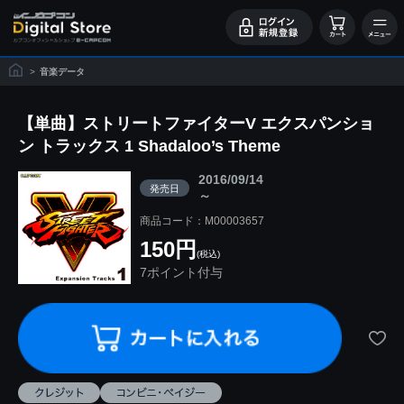
>
音楽データ
【単曲】ストリートファイターV エクスパンショ
ン トラックス 1 Shadaloo’s Theme
2016/09/14
発売日
～
商品コード：M00003657
150円
(税込)
7ポイント付与