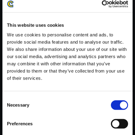
がかかる場合がございます。
※ご購入いただいたファイルのダウンロードの際には、通信環境
が安定しているWifi環境でお試しください。
This website uses cookies
We use cookies to personalise content and ads, to
provide social media features and to analyse our traffic.
We also share information about your use of our site with
our social media, advertising and analytics partners who
【単曲】ストリートファイター
may combine it with other information that you’ve
V エクスパンション トラックス
provided to them or that they’ve collected from your use
1 惑いの拳 3
of their services.
150円
(税込)
7ポイント付与
Consent
Necessary
Selection
Preferences