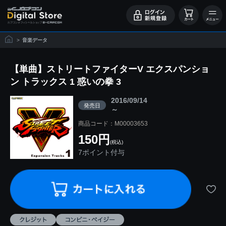
>
音楽データ
【単曲】ストリートファイターV エクスパンショ
ン トラックス 1 惑いの拳 3
2016/09/14
発売日
～
商品コード：M00003653
150円
(税込)
7ポイント付与