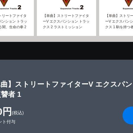
トリートファイタ
【単曲】ストリートファイタ
【単曲】ストリ
パンション トラッ
ーV エクスパンション トラッ
ーV エクスパン
らう闇、生命の拳 2
クス 2 ラストミッション
クス 1 駒を持つ
曲】ストリートファイターV エクスパンシ
讐者 1
0円
(税込)
ント付与