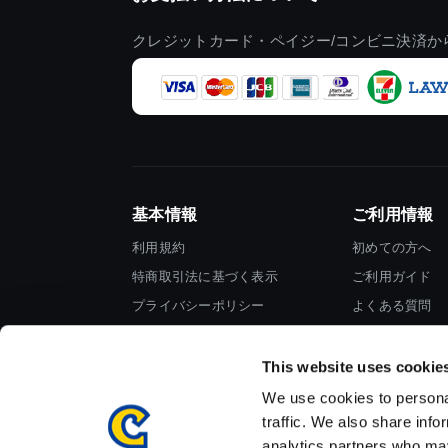
クレジットカード・ペイジー/コンビニ決済か
基本情報
ご利用情報
利用規約
初めての方へ
特商取引法に基づく表示
ご利用ガイド
プライバシーポリシー
よくある質問
Cookieポリシー
お問い合わせ
会社情報
This website uses cookie
We use cookies to personal
traffic. We also share info
analytics partners who may