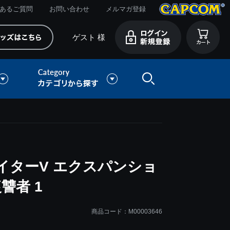
あるご質問
お問い合わせ
メルマガ登録
ゲスト 様
イターV エクスパンショ
讐者 1
商品コード：M00003646