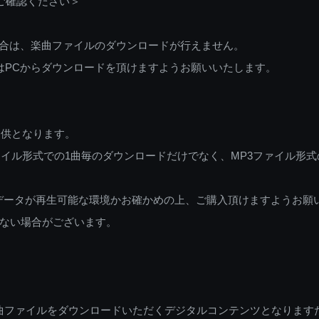
ご確認ください＞
ご利用の場合は、楽曲ファイルのダウンロードが行えません。
しくはPCからダウンロードを頂けますようお願いいたします。
提供となります。
イル形式での1曲毎のダウンロードだけでなく、MP3ファイル形式
データが再生可能な環境かお確かめの上、ご購入頂けますようお願
ない場合がございます。
曲ファイルをダウンロードいただくデジタルコンテンツとなります