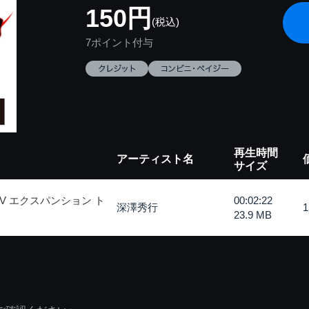
150円
(税込)
7ポイント付与
再生時間
アーティスト名
サイズ
 エクスパンション ト
00:02:22
深澤秀行
23.9 MB