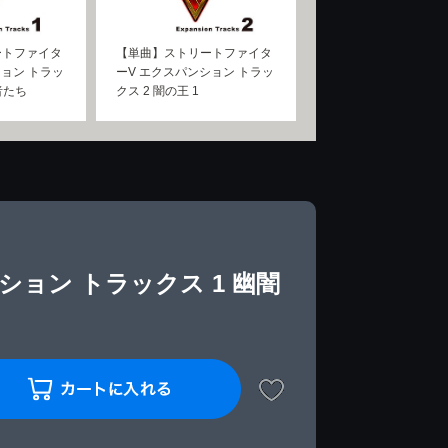
ートファイタ
【単曲】ストリートファイタ
ション トラッ
ーV エクスパンション トラッ
者たち
クス 2 闇の王 1
ョン トラックス 1 幽闇