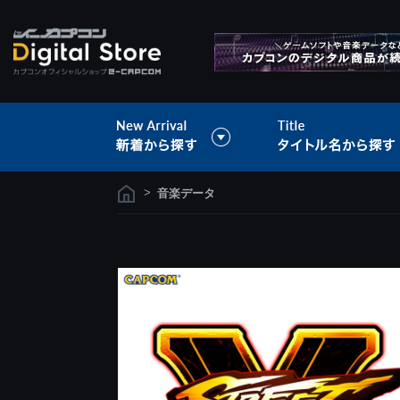
>
音楽データ