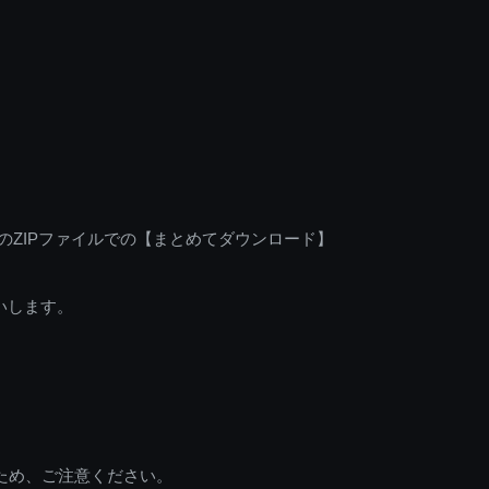
のZIPファイルでの【まとめてダウンロード】
いします。
ため、ご注意ください。