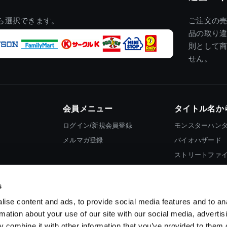
ら選択できます。
ご注文の
品の取り
則として
せん。
会員メニュー
タイトル名か
ログイン/新規会員登録
モンスターハン
メルマガ登録
バイオハザード
ストリートファ
ロックマン
s
ise content and ads, to provide social media features and to an
rmation about your use of our site with our social media, advertis
 combine it with other information that you’ve provided to them o