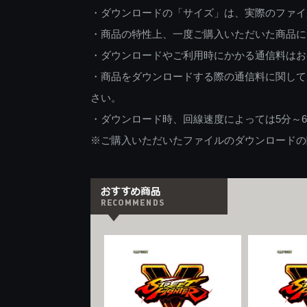
・ダウンロードの「サイズ」は、実際のファイ
・商品の特性上、一度ご購入いただいた商品に
・ダウンロードやご利用時にかかる通信料はお
・商品をダウンロードする際の通信料に関して
さい。
・ダウンロード時、回線速度によっては5分～
※ご購入いただいたファイルのダウンロードの際