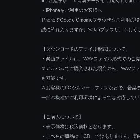
■ご注意事項 ＜音楽データをご購入頂く前に
・iPhoneをご利用のお客様へ
iPhoneでGoogle Chromeブラウザを
誠に恐れ入りますが、Safariブラウザ、も
【ダウンロードのファイル形式について】
・楽曲ファイルは、WAVファイル形式でのご
※アルバムでご購入された場合のみ、WAVファ
も可能です。
※お客様のPCやスマートフォンなどで、音楽
一部の機種やご利用環境によっては対応してい
【ご購入について】
・表示価格は税込価格となります。
・こちらの商品は「CD」ではありません。楽