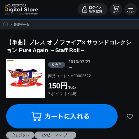
>
音楽データ
【単曲】ブレス オブ ファイア3 サウンドコレクシ
ョン Pure Again ～Staff Roll～
2016/07/27
発売日
～
商品コード：M00003622
150円
(税込)
7ポイント付与