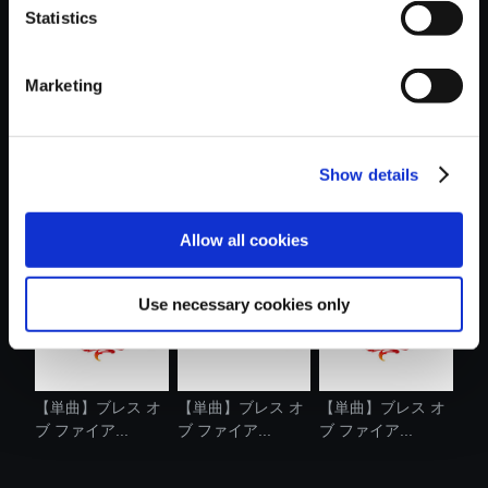
Statistics
おすすめ商品
Marketing
Show details
【単曲】ブレス オ
【アルバム】ブレ
【単曲】ブレス オ
ブ ファイア...
ス オブ ファ...
ブ ファイア...
Allow all cookies
Use necessary cookies only
【単曲】ブレス オ
【単曲】ブレス オ
【単曲】ブレス オ
ブ ファイア...
ブ ファイア...
ブ ファイア...