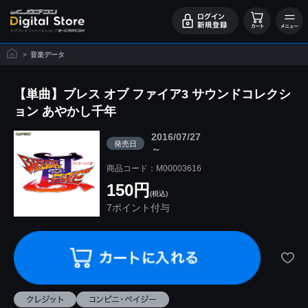
>
音楽データ
【単曲】ブレス オブ ファイア3 サウンドコレクシ
ョン あやかし千年
2016/07/27
発売日
～
商品コード：M00003616
150円
(税込)
7ポイント付与