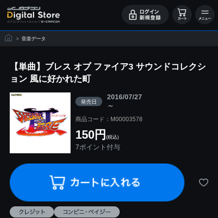
>
音楽データ
【単曲】ブレス オブ ファイア3 サウンドコレクシ
ョン 風に好かれた町
2016/07/27
発売日
～
商品コード：M00003578
150円
(税込)
7ポイント付与