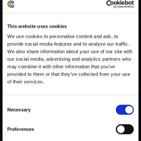
がかかる場合がございます。
※ご購入いただいたファイルのダウンロードの際には、通信環境
が安定しているWifi環境でお試しください。
This website uses cookies
We use cookies to personalise content and ads, to
provide social media features and to analyse our traffic.
We also share information about your use of our site with
our social media, advertising and analytics partners who
【単曲】ブレス オブ ファイア3
may combine it with other information that you’ve
サウンドコレクション 風に好か
provided to them or that they’ve collected from your use
れた町
of their services.
150円
(税込)
7ポイント付与
Consent
Necessary
Selection
Preferences