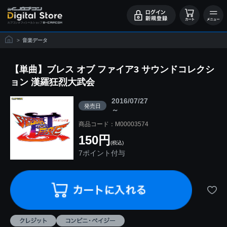
>
音楽データ
【単曲】ブレス オブ ファイア3 サウンドコレクシ
ョン 漢羅狂烈大武会
2016/07/27
発売日
～
商品コード：M00003574
150円
(税込)
7ポイント付与