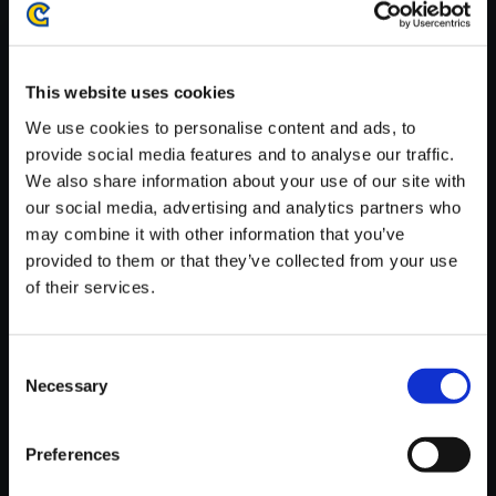
がかかる場合がございます。
※ご購入いただいたファイルのダウンロードの際には、通信環境
が安定しているWifi環境でお試しください。
This website uses cookies
We use cookies to personalise content and ads, to
provide social media features and to analyse our traffic.
We also share information about your use of our site with
our social media, advertising and analytics partners who
【単曲】ブレス オブ ファイア3
may combine it with other information that you’ve
サウンドコレクション 漢羅狂烈
provided to them or that they’ve collected from your use
大武会
of their services.
150円
(税込)
7ポイント付与
Consent
Necessary
Selection
Preferences