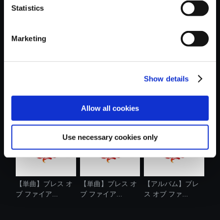
Statistics
おすすめ商品
Marketing
Show details
【単曲】ブレス オ
【単曲】ブレス オ
【単曲】ブレス オ
ブ ファイア...
ブ ファイア...
ブ ファイア...
Allow all cookies
Use necessary cookies only
【単曲】ブレス オ
【単曲】ブレス オ
【アルバム】ブレ
ブ ファイア...
ブ ファイア...
ス オブ ファ...