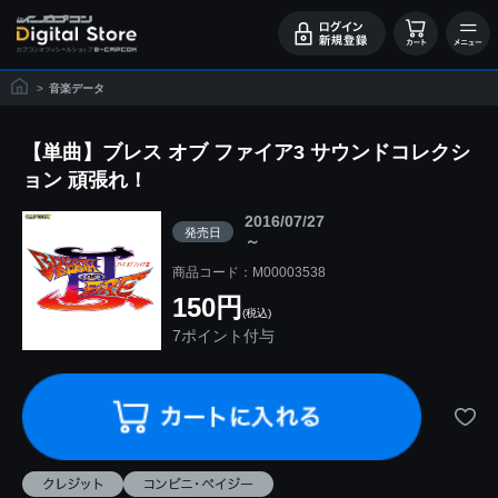
>
音楽データ
【単曲】ブレス オブ ファイア3 サウンドコレクシ
ョン 頑張れ！
2016/07/27
発売日
～
商品コード：M00003538
150円
(税込)
7ポイント付与