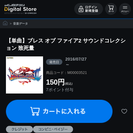
>
音楽データ
【単曲】ブレス オブ ファイア2 サウンドコレクシ
ョン 致死量
2016/07/27
発売日
～
商品コード：M00003521
150円
(税込)
7ポイント付与