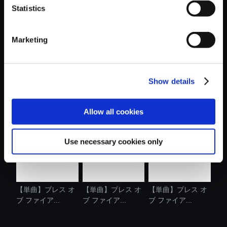
Statistics
おすすめ商品
Marketing
Show details
【単曲】ブレス オ
【単曲】ブレス オ
【単曲】ブレス オ
ブ ファイア...
ブ ファイア...
ブ ファイア...
Allow all cookies
Use necessary cookies only
【単曲】ブレス オ
【単曲】ブレス オ
【単曲】ブレス オ
ブ ファイア...
ブ ファイア...
ブ ファイア...