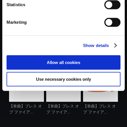
Statistics
おすすめ商品
Marketing
Show details
【単曲】ブレス オ
【単曲】ブレス オ
【単曲】ブレス オ
ブ ファイア...
ブ ファイア...
ブ ファイア...
Allow all cookies
Use necessary cookies only
【単曲】ブレス オ
【単曲】ブレス オ
【単曲】ブレス オ
ブ ファイア...
ブ ファイア...
ブ ファイア...