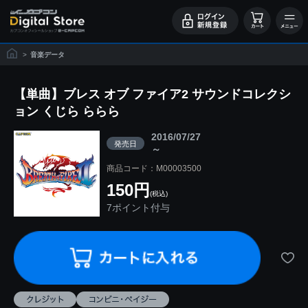
>
音楽データ
【単曲】ブレス オブ ファイア2 サウンドコレクシ
ョン くじら ららら
2016/07/27
発売日
～
商品コード：M00003500
150円
(税込)
7ポイント付与