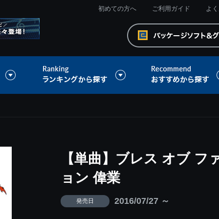
初めての方へ
ご利用ガイド
よく
【単曲】ブレス オブ フ
ョン 偉業
2016/07/27 ～
発売日