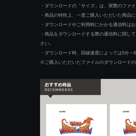
・ダウンロードの「サイズ」は、実際のファイ
・商品の特性上、一度ご購入いただいた商品に
・ダウンロードやご利用時にかかる通信料はお
・商品をダウンロードする際の通信料に関して
さい。
・ダウンロード時、回線速度によっては5分～
※ご購入いただいたファイルのダウンロードの際