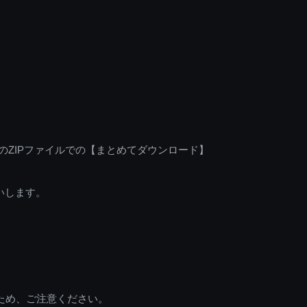
のZIPファイルでの【まとめてダウンロード】
いします。
ため、ご注意ください。