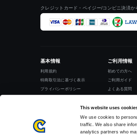
クレジットカード・ペイジー/コンビニ決済か
基本情報
ご利用情報
利用規約
初めての方へ
特商取引法に基づく表示
ご利用ガイド
プライバシーポリシー
よくある質問
Cookieポリシー
お問い合わせ
会社情報
This website uses cookie
We use cookies to personal
traffic. We also share info
analytics partners who may