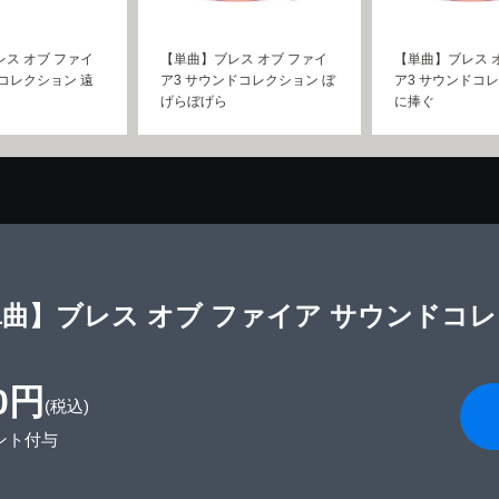
ス オブ ファイ
【単曲】ブレス オブ ファイ
【単曲】ブレス 
コレクション 遠
ア3 サウンドコレクション ぼ
ア3 サウンドコ
げらぼげら
に捧ぐ
曲】ブレス オブ ファイア サウンドコレ
0円
(税込)
ント付与