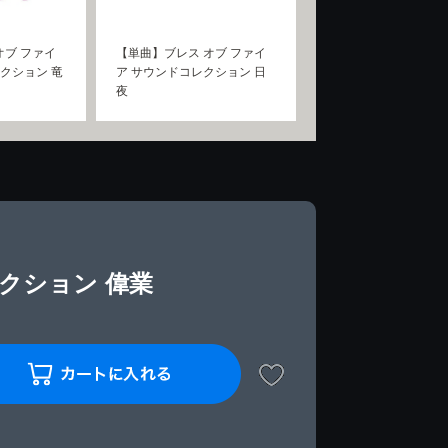
オブ ファイ
【単曲】ブレス オブ ファイ
レクション 竜
ア サウンドコレクション 日
夜
クション 偉業