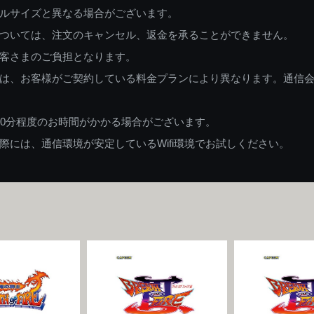
ルサイズと異なる場合がございます。
ついては、注文のキャンセル、返金を承ることができません。
客さまのご負担となります。
は、お客様がご契約している料金プランにより異なります。通信
60分程度のお時間がかかる場合がございます。
には、通信環境が安定しているWifi環境でお試しください。