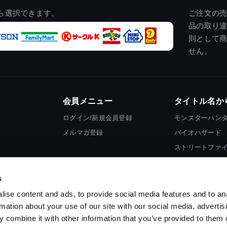
ら選択できます。
ご注文の
品の取り
則として
せん。
会員メニュー
タイトル名か
ログイン/新規会員登録
モンスターハン
メルマガ登録
バイオハザード
ストリートファ
ロックマン
s
ise content and ads, to provide social media features and to an
rmation about your use of our site with our social media, advertis
 combine it with other information that you’ve provided to them o