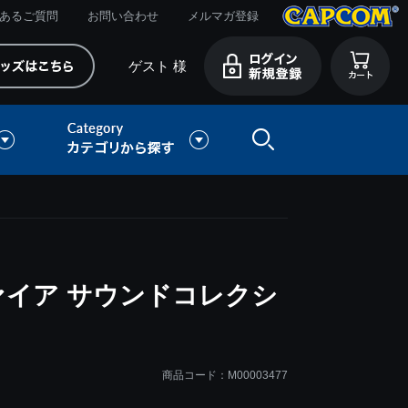
あるご質問
お問い合わせ
メルマガ登録
ゲスト 様
ァイア サウンドコレクシ
商品コード：M00003477