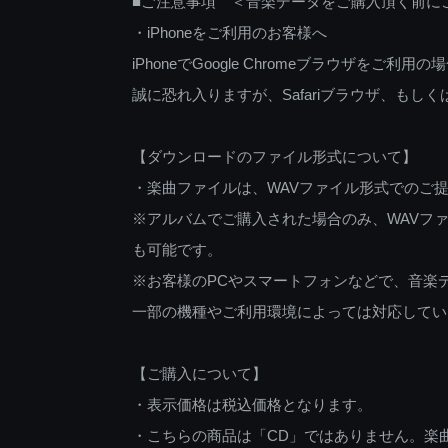
■ご注意事項 ＜音楽データをご購入頂く前に
・iPhoneをご利用のお客様へ
iPhoneでGoogle Chromeブラウザを
誠に恐れ入りますが、Safariブラウザ、も
【ダウンロードのファイル形式について】
・楽曲ファイルは、WAVファイル形式でのご
※アルバムでご購入された場合のみ、WAVファ
も可能です。
※お客様のPCやスマートフォンなどで、音楽
一部の機種やご利用環境によっては対応してい
【ご購入について】
・表示価格は税込価格となります。
・こちらの商品は「CD」ではありません。楽