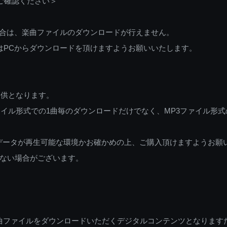
ご確認ください＞
ご利用の場合は、楽曲ファイルのダウンロードが行えません。
しくはPCからダウンロードを頂けますようお願いいたします。
提供となります。
イル形式での1曲毎のダウンロードだけでなく、MP3ファイル形式
データが再生可能な環境かお確かめの上、ご購入頂けますようお願
ない場合がございます。
曲ファイルをダウンロードいただくデジタルコンテンツとなります