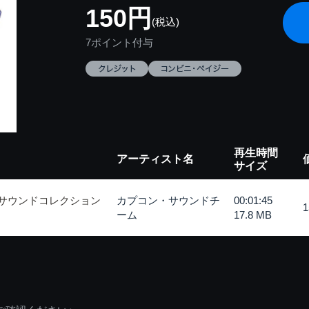
150円
(税込)
7ポイント付与
再生時間
アーティスト名
サイズ
 サウンドコレクション
カプコン・サウンドチ
00:01:45
ーム
17.8 MB