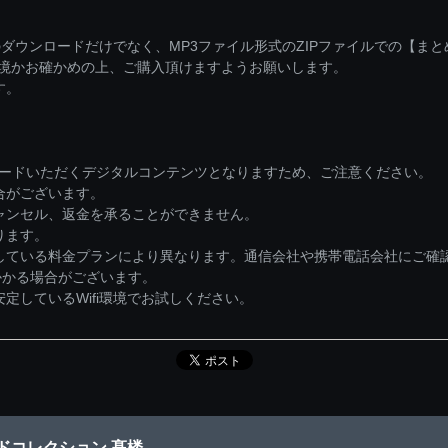
ダウンロードだけでなく、MP3ファイル形式のZIPファイルでの【ま
環境かお確かめの上、ご購入頂けますようお願いします。
す。
ロードいただくデジタルコンテンツとなりますため、ご注意ください。
合がございます。
ャンセル、返金を承ることができません。
ります。
している料金プランにより異なります。通信会社や携帯電話会社にご確
かかる場合がございます。
しているWifi環境でお試しください。
ドコレクション 髙楼