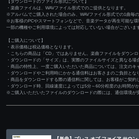
【ダウンロードのファイル形式について】
・楽曲ファイルは、WAVファイル形式でのご提供となります。
※アルバムでご購入された場合のみ、WAVファイル形式での1曲毎の
※お客様のPCやスマートフォンなどで、音楽データが再生可能な
一部の機種やご利用環境によっては対応していない場合がございま
【ご購入について】
・表示価格は税込価格となります。
・こちらの商品は「CD」ではありません。楽曲ファイルをダウン
・ダウンロードの「サイズ」は、実際のファイルサイズと異なる場
・商品の特性上、一度ご購入いただいた商品については、注文のキ
・ダウンロードやご利用時にかかる通信料はお客さまのご負担とな
・商品をダウンロードする際の通信料に関しては、お客様がご契約
・ダウンロード時、回線速度によっては5分～60分程度のお時間が
※ご購入いただいたファイルのダウンロードの際には、通信環境が安定
【単曲】ブレス オブ ファイア サウン