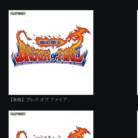
【単曲】ブレス オブ ファイア...