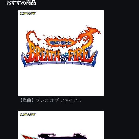
おすすめ商品
【単曲】ブレス オブ ファイア...