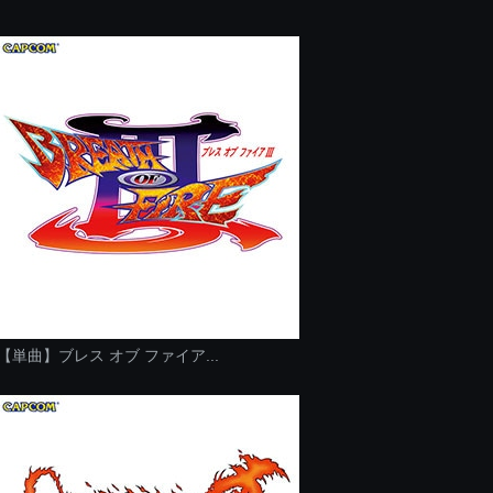
【単曲】ブレス オブ ファイア...