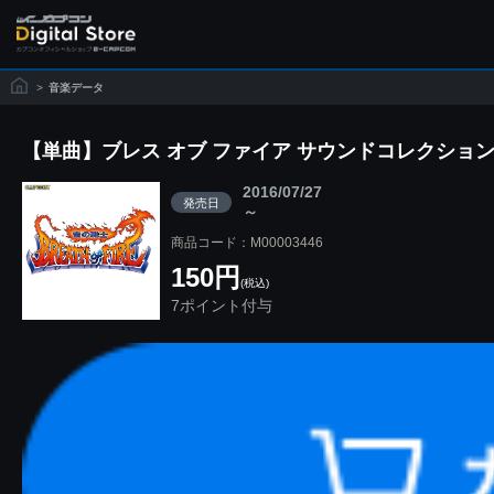
>
音楽データ
【単曲】ブレス オブ ファイア サウンドコレクション
2016/07/27
発売日
～
商品コード：M00003446
150円
(税込)
7ポイント付与