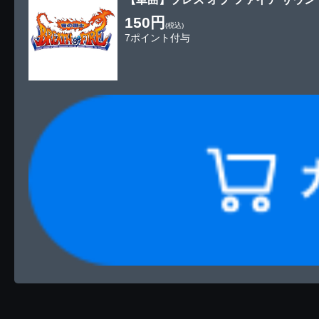
150円
(税込)
7ポイント付与