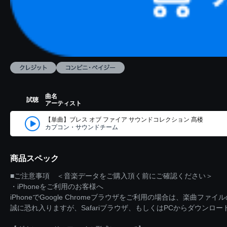
曲名
試聴
アーティスト
【単曲】ブレス オブ ファイア サウンドコレクション 髙楼
カプコン・サウンドチーム
商品スペック
■ご注意事項 ＜音楽データをご購入頂く前にご確認ください＞
・iPhoneをご利用のお客様へ
iPhoneでGoogle Chromeブラウザをご利用の場合は、楽曲フ
誠に恐れ入りますが、Safariブラウザ、もしくはPCからダウンロ