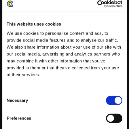
がかかる場合がございます。
※ご購入いただいたファイルのダウンロードの際には、通信環境
が安定しているWifi環境でお試しください。
This website uses cookies
We use cookies to personalise content and ads, to
provide social media features and to analyse our traffic.
We also share information about your use of our site with
our social media, advertising and analytics partners who
【単曲】逆転裁判6 オリジナ
may combine it with other information that you’ve
ル・サウンドトラック 希月心音
provided to them or that they’ve collected from your use
～法廷の革命児 2016
of their services.
150円
(税込)
7ポイント付与
Consent
Necessary
Selection
Preferences