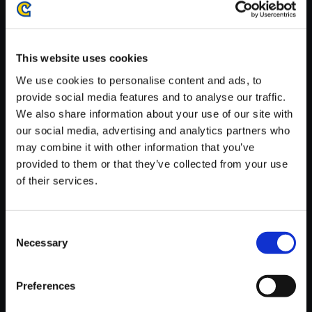
がかかる場合がございます。
※ご購入いただいたファイルのダウンロードの際には、通信環境
が安定しているWifi環境でお試しください。
This website uses cookies
We use cookies to personalise content and ads, to
provide social media features and to analyse our traffic.
We also share information about your use of our site with
our social media, advertising and analytics partners who
【単曲】逆転裁判6 オリジナ
may combine it with other information that you’ve
ル・サウンドトラック 追憶 ～最
provided to them or that they’ve collected from your use
後の語らい
of their services.
150円
(税込)
7ポイント付与
Consent
Necessary
Selection
Preferences