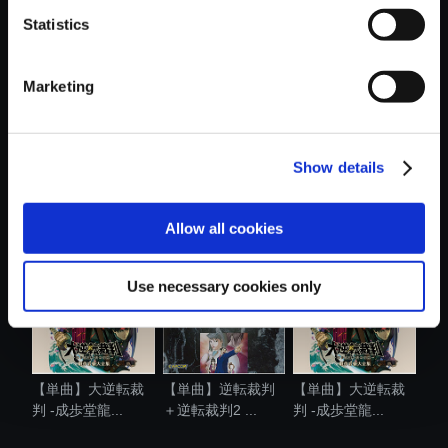
Statistics
おすすめ商品
Marketing
Show details
【単曲】逆転裁判3
【単曲】逆転裁判3
【単曲】逆転裁判
オリジナル...
オリジナル...
＋逆転裁判2 ...
Allow all cookies
Use necessary cookies only
【単曲】大逆転裁
【単曲】逆転裁判
【単曲】大逆転裁
判 -成歩堂龍...
＋逆転裁判2 ...
判 -成歩堂龍...