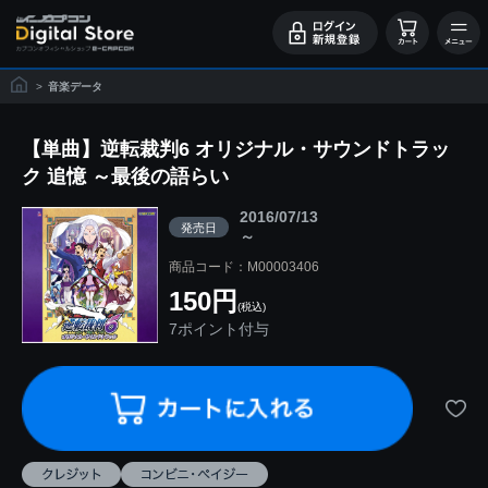
>
音楽データ
【単曲】逆転裁判6 オリジナル・サウンドトラッ
ク 追憶 ～最後の語らい
2016/07/13
発売日
～
商品コード：M00003406
150円
(税込)
7ポイント付与