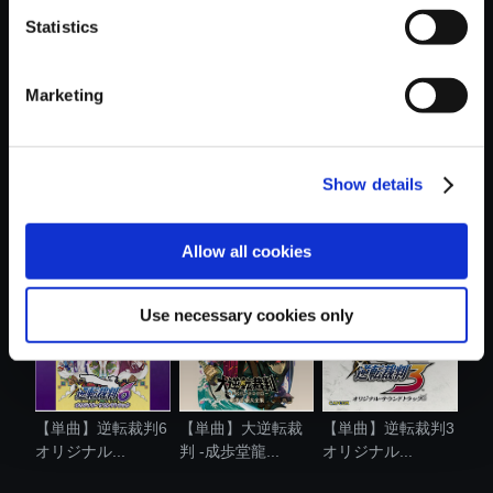
Statistics
おすすめ商品
Marketing
Show details
【単曲】大逆転裁
【単曲】逆転裁判4
【単曲】逆転裁判
判 -成歩堂龍...
オリジナル...
＋逆転裁判2 ...
Allow all cookies
Use necessary cookies only
【単曲】逆転裁判6
【単曲】大逆転裁
【単曲】逆転裁判3
オリジナル...
判 -成歩堂龍...
オリジナル...