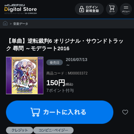
>
音楽データ
【単曲】逆転裁判6 オリジナル・サウンドトラッ
ク 尋問 ～モデラート2016
2016/07/13
発売日
～
商品コード：M00003372
150円
(税込)
7ポイント付与