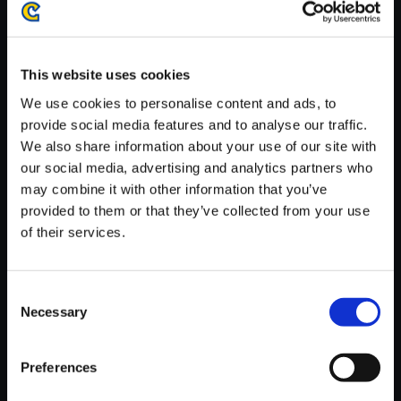
がかかる場合がございます。
※ご購入いただいたファイルのダウンロードの際には、通信環境
が安定しているWifi環境でお試しください。
This website uses cookies
We use cookies to personalise content and ads, to
provide social media features and to analyse our traffic.
We also share information about your use of our site with
our social media, advertising and analytics partners who
【単曲】逆転裁判6 オリジナ
may combine it with other information that you’ve
ル・サウンドトラック 尋問 ～モ
provided to them or that they’ve collected from your use
デラート2016
of their services.
150円
(税込)
7ポイント付与
Consent
Necessary
Selection
Preferences