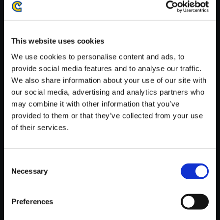
がかかる場合がございます。
※ご購入いただいたファイルのダウンロードの際には、通信環境
が安定しているWifi環境でお試しください。
This website uses cookies
We use cookies to personalise content and ads, to
provide social media features and to analyse our traffic.
We also share information about your use of our site with
our social media, advertising and analytics partners who
【単曲】モンスターハンター エ
may combine it with other information that you’ve
クスプロア オリジナル・サウン
provided to them or that they’ve collected from your use
ドトラック 困惑の中で…
of their services.
150円
(税込)
7ポイント付与
Consent
Necessary
Selection
Preferences