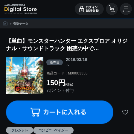
>
音楽データ
【単曲】モンスターハンター エクスプロア オリジ
ナル・サウンドトラック 困惑の中で…
2016/03/16
発売日
～
商品コード：M00003338
150円
(税込)
7ポイント付与