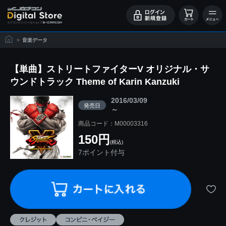
>
音楽データ
【単曲】ストリートファイターV オリジナル・サ
ウンドトラック Theme of Karin Kanzuki
2016/03/09
発売日
～
商品コード：M00003316
150円
(税込)
7ポイント付与