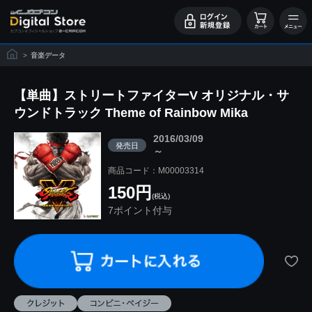
>
音楽データ
【単曲】ストリートファイターV オリジナル・サ
ウンドトラック Theme of Rainbow Mika
2016/03/09
発売日
～
商品コード：M00003314
150円
(税込)
7ポイント付与