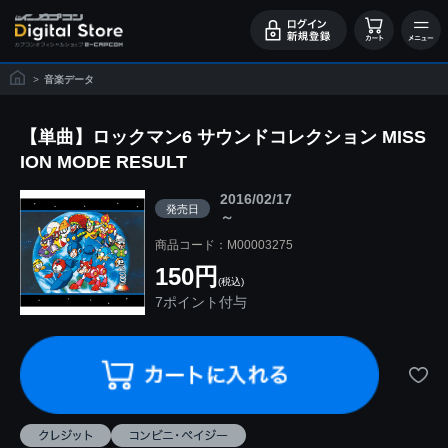
>
音楽データ
【単曲】ロックマン6 サウンドコレクション MISS
ION MODE RESULT
2016/02/17
発売日
～
商品コード：M00003275
150円
(税込)
7ポイント付与