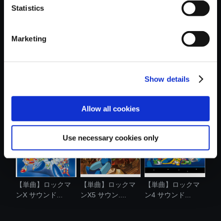
Statistics
おすすめ商品
Marketing
Show details
【単曲】ロックマ
【単曲】ロックマ
【単曲】ロックマ
ンX2 サウン....
ン5 サウンド...
ンX5 サウン....
Allow all cookies
Use necessary cookies only
【単曲】ロックマ
【単曲】ロックマ
【単曲】ロックマ
ンX サウンド...
ンX5 サウン....
ン4 サウンド...