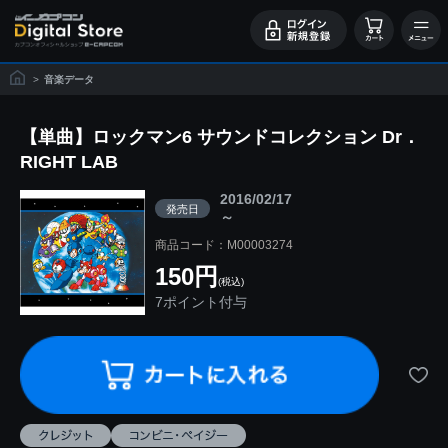
>
音楽データ
【単曲】ロックマン6 サウンドコレクション Dr．
RIGHT LAB
2016/02/17
発売日
～
商品コード：M00003274
150円
(税込)
7ポイント付与