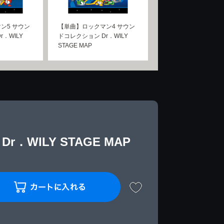
ン5 サウン
【単曲】ロックマン4 サウン
．WILY
ドコレクション Dr．WILY
STAGE MAP
WILY STAGE MAP