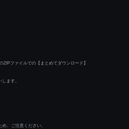
のZIPファイルでの【まとめてダウンロード】
いします。
ため、ご注意ください。