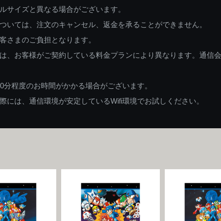
ルサイズと異なる場合がございます。
ついては、注文のキャンセル、返金を承ることができません。
客さまのご負担となります。
は、お客様がご契約している料金プランにより異なります。通信
60分程度のお時間がかかる場合がございます。
には、通信環境が安定しているWifi環境でお試しください。