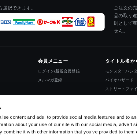
ら選択できます。
ご注文の
品の取り
則として
せん。
会員メニュー
タイトル名か
ログイン/新規会員登録
モンスターハン
メルマガ登録
バイオハザード
ストリートファ
ロックマン
s
ise content and ads, to provide social media features and to an
rmation about your use of our site with our social media, advertis
 combine it with other information that you’ve provided to them o