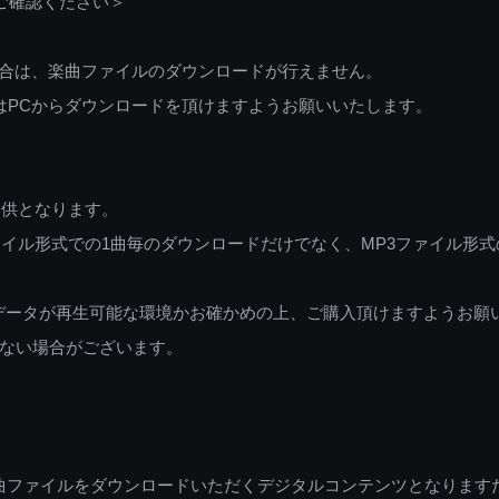
ご確認ください＞
ご利用の場合は、楽曲ファイルのダウンロードが行えません。
しくはPCからダウンロードを頂けますようお願いいたします。
提供となります。
イル形式での1曲毎のダウンロードだけでなく、MP3ファイル形式
データが再生可能な環境かお確かめの上、ご購入頂けますようお願
ない場合がございます。
曲ファイルをダウンロードいただくデジタルコンテンツとなります