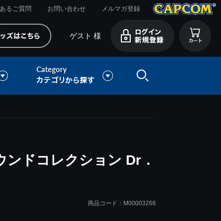
あるご質問
お問い合わせ
メルマガ登録
ゲスト 様
ウンドコレクション Dr．
商品コード：M00003266