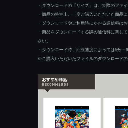
・ダウンロードの「サイズ」は、実際のファイ
・商品の特性上、一度ご購入いただいた商品に
・ダウンロードやご利用時にかかる通信料はお
・商品をダウンロードする際の通信料に関して
さい。
・ダウンロード時、回線速度によっては5分～
※ご購入いただいたファイルのダウンロードの際