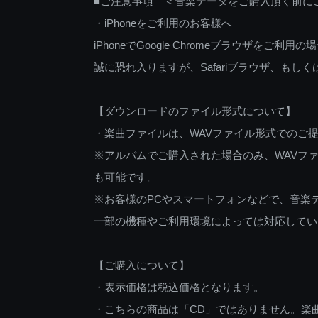
■ご注意事項 ＜音楽データをご購入頂く前に
・iPhoneをご利用のお客様へ
iPhoneでGoogle Chromeブラウザを
誠に恐れ入りますが、Safariブラウザ、も
【ダウンロードのファイル形式について】
・楽曲ファイルは、WAVファイル形式でのご
※アルバムでご購入された場合のみ、WAVファ
も可能です。
※お客様のPCやスマートフォンなどで、音楽
一部の機種やご利用環境によっては対応してい
【ご購入について】
・表示価格は税込価格となります。
・こちらの商品は「CD」ではありません。楽