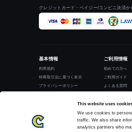
クレジットカード・ペイジー/コンビニ決済か
基本情報
ご利用情報
利用規約
初めての方へ
特商取引法に基づく表示
ご利用ガイド
プライバシーポリシー
よくある質問
Cookieポリシー
お問い合わせ
会社情報
This website uses cookie
We use cookies to personal
traffic. We also share info
analytics partners who may