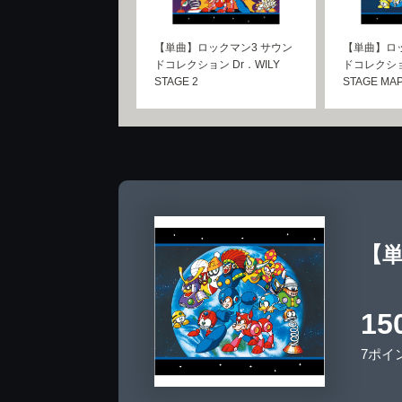
【単曲】ロックマン3 サウン
【単曲】ロッ
ドコレクション Dr．WILY
ドコレクション
STAGE 2
STAGE MA
【単
15
7ポイ