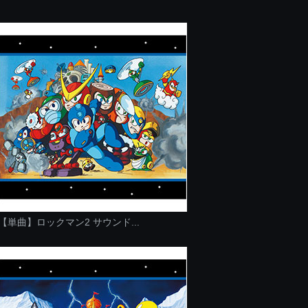
【単曲】ロックマン2 サウンド...