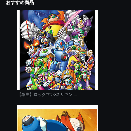
おすすめ商品
【単曲】ロックマンX2 サウン....