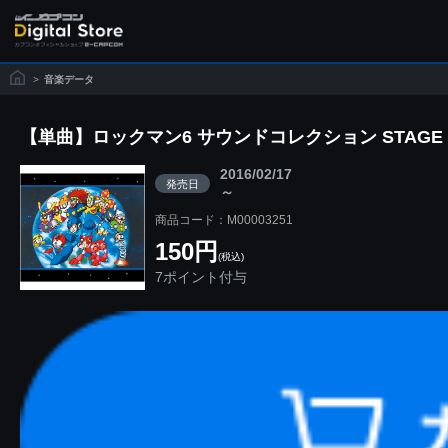
>
音楽データ
【単曲】ロックマン6 サウンドコレクション STAGE S
2016/02/17
発売日
～
商品コード：M00003251
150円
(税込)
7ポイント付与