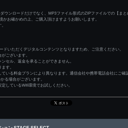
ダウンロードだけでなく、MP3ファイル形式のZIPファイルでの【ま
環境かお確かめの上、ご購入頂けますようお願いします。
す。
ロードいただくデジタルコンテンツとなりますため、ご注意ください。
合がございます。
ャンセル、返金を承ることができません。
ります。
している料金プランにより異なります。通信会社や携帯電話会社にご確
かかる場合がございます。
しているWifi環境でお試しください。
ン STAGE SELECT