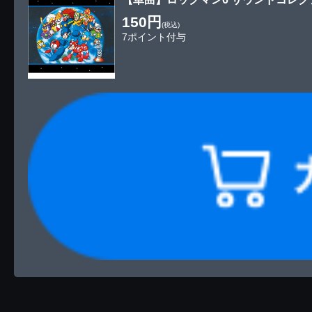
150円
(税込)
7ポイント付与