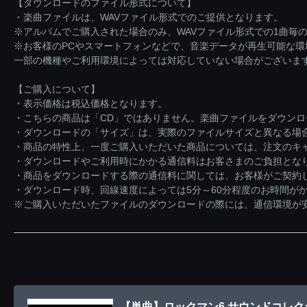
【ダウンロードのファイル形式について】
・楽曲ファイルは、WAVファイル形式でのご提供となります。
※アルバムでご購入された場合のみ、WAVファイル形式での1曲毎の
※お客様のPCやスマートフォンなどで、音楽データが再生可能な
一部の機種やご利用環境によっては対応していない場合がございま
【ご購入について】
・表示価格は税込価格となります。
・こちらの商品は「CD」ではありません。楽曲ファイルをダウン
・ダウンロードの「サイズ」は、実際のファイルサイズと異なる場
・商品の特性上、一度ご購入いただいた商品については、注文のキ
・ダウンロードやご利用時にかかる通信料はお客さまのご負担とな
・商品をダウンロードする際の通信料に関しては、お客様がご契約
・ダウンロード時、回線速度によっては5分～60分程度のお時間が
※ご購入いただいたファイルのダウンロードの際には、通信環境が安定
【単曲】ロックマン6 サウンドコレクショ