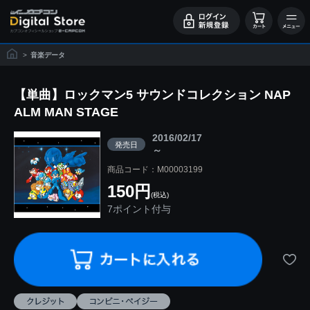
>
音楽データ
【単曲】ロックマン5 サウンドコレクション NAP
ALM MAN STAGE
2016/02/17
発売日
～
商品コード：M00003199
150円
(税込)
7ポイント付与