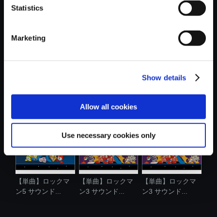
Statistics
おすすめ商品
Marketing
Show details
【単曲】ロックマ
【単曲】ロックマ
【単曲】ロックマ
ン3 サウンド...
ン5 サウンド...
ン4 サウンド...
Allow all cookies
Use necessary cookies only
【単曲】ロックマ
【単曲】ロックマ
【単曲】ロックマ
ン5 サウンド...
ン3 サウンド...
ン3 サウンド...