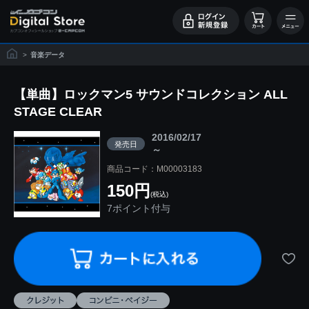
>
音楽データ
【単曲】ロックマン5 サウンドコレクション ALL
STAGE CLEAR
2016/02/17
発売日
～
商品コード：M00003183
150円
(税込)
7ポイント付与