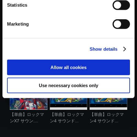
Statistics
おすすめ商品
Marketing
Show details
【単曲】ロックマ
【単曲】ロックマ
【単曲】ロックマ
ン6 サウンド...
ン6 サウンド...
ン サウンド....
Allow all cookies
Use necessary cookies only
【単曲】ロックマ
【単曲】ロックマ
【単曲】ロックマ
ンX7 サウン....
ン4 サウンド...
ン4 サウンド...