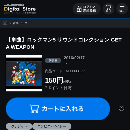
>
音楽データ
【単曲】ロックマン5 サウンドコレクション GET
A WEAPON
2016/02/17
発売日
～
商品コード：M00003177
150円
(税込)
7ポイント付与