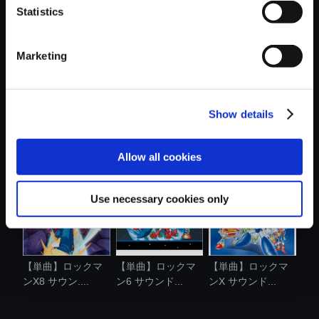
Statistics
おすすめ商品
Marketing
Show details
【単曲】ロックマ
【単曲】ロックマ
【単曲】ロックマ
ン3 サウンド...
ン4 サウンド...
ンX2 サウン....
Allow all cookies
Use necessary cookies only
【単曲】ロックマ
【単曲】ロックマ
【単曲】ロックマ
ンX8 サウン....
ン6 サウンド...
ンX サウンド...