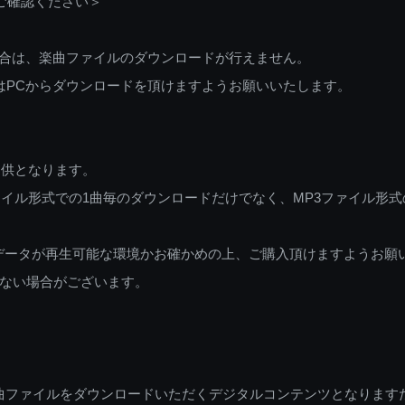
ご確認ください＞
ご利用の場合は、楽曲ファイルのダウンロードが行えません。
しくはPCからダウンロードを頂けますようお願いいたします。
提供となります。
イル形式での1曲毎のダウンロードだけでなく、MP3ファイル形式
データが再生可能な環境かお確かめの上、ご購入頂けますようお願
ない場合がございます。
曲ファイルをダウンロードいただくデジタルコンテンツとなります