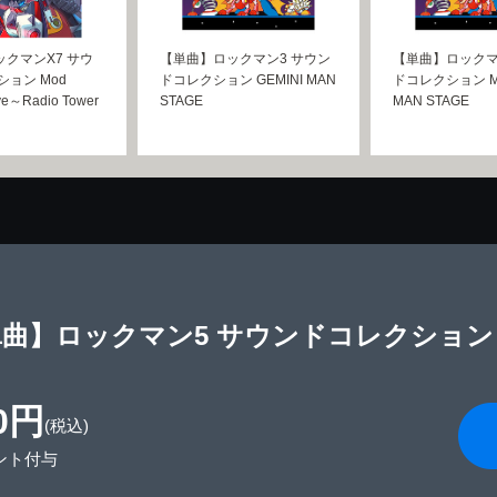
クマンX7 サウ
【単曲】ロックマン3 サウン
【単曲】ロックマ
ション Mod
ドコレクション GEMINI MAN
ドコレクション M
ave～Radio Tower
STAGE
MAN STAGE
曲】ロックマン5 サウンドコレクション WA
0円
(税込)
ント付与