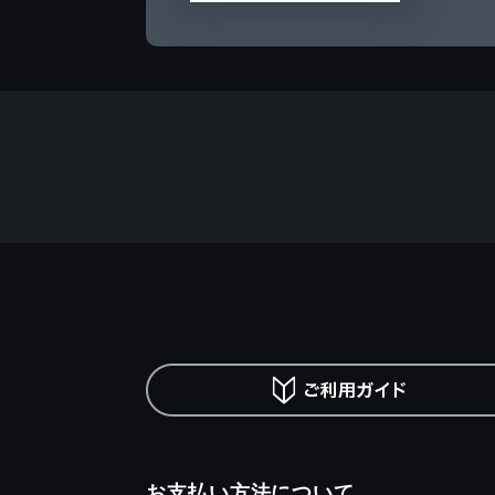
お支払い方法について