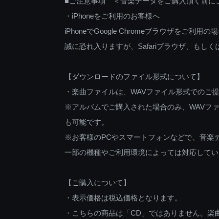
■ご注意事項 ＜音楽データをご購入頂く前に
・iPhoneをご利用のお客様へ
iPhoneでGoogle Chromeブラウザを
誠に恐れ入りますが、Safariブラウザ、も
【ダウンロードのファイル形式について】
・楽曲ファイルは、WAVファイル形式でのご
※アルバムでご購入された場合のみ、WAVファ
も可能です。
※お客様のPCやスマートフォンなどで、音楽
一部の機種やご利用環境によっては対応してい
【ご購入について】
・表示価格は税込価格となります。
・こちらの商品は「CD」ではありません。楽