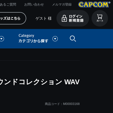
あるご質問
お問い合わせ
メルマガ登録
ゲスト 様
ウンドコレクション WAV
商品コード：M00003168