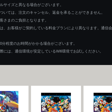
ルサイズと異なる場合がございます。
ついては、注文のキャンセル、返金を承ることができません。
客さまのご負担となります。
は、お客様がご契約している料金プランにより異なります。通信
60分程度のお時間がかかる場合がございます。
には、通信環境が安定しているWifi環境でお試しください。