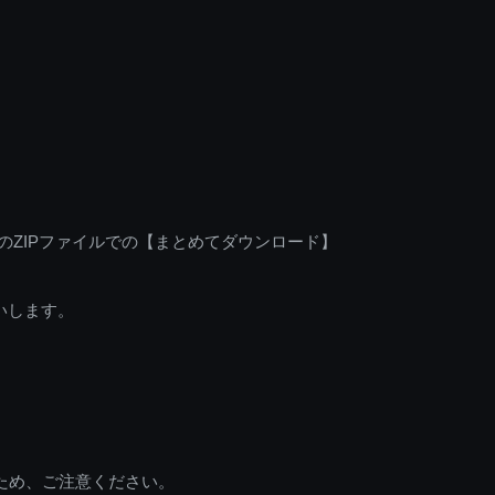
のZIPファイルでの【まとめてダウンロード】
いします。
ため、ご注意ください。