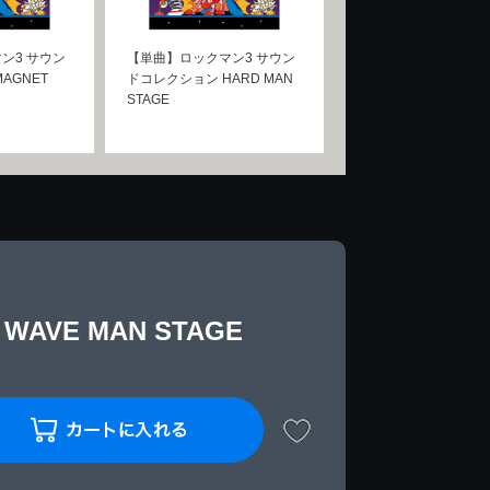
ン3 サウン
【単曲】ロックマン3 サウン
AGNET
ドコレクション HARD MAN
STAGE
VE MAN STAGE