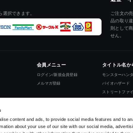
ら選択できます。
ご注文の
品の取り
則として
せん。
会員メニュー
タイトル名か
ログイン/新規会員登録
モンスターハン
メルマガ登録
バイオハザード
ストリートファ
ロックマン
s
ise content and ads, to provide social media features and to an
rmation about your use of our site with our social media, advertis