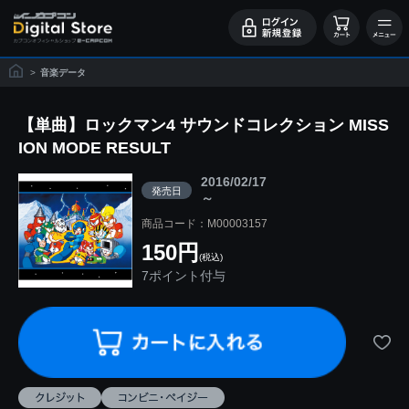
>
音楽データ
【単曲】ロックマン4 サウンドコレクション MISS
ION MODE RESULT
2016/02/17
発売日
～
商品コード：M00003157
150円
(税込)
7ポイント付与