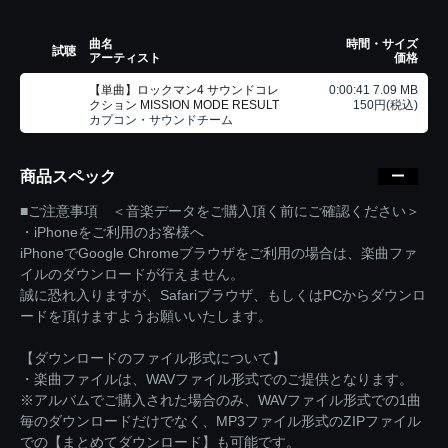
曲名
時間・サイズ
試聴
アーティスト
価格
【単曲】ロックマン4 サウンドコレ
0:00:41 7.09 MB
クション MISSION MODE RESULT
150円(税込)
カプコン・サウンドチーム
商品スペック
■ご注意事項 ＜音楽データをご購入頂く前にご確認ください＞
・iPhoneをご利用のお客様へ
iPhoneでGoogle Chromeブラウザをご利用の場合は、楽曲ファ
イルのダウンロードが行えません。
誠に恐れ入りますが、Safariブラウザ、もしくはPCからダウンロ
ードを頂けますようお願いいたします。
【ダウンロードのファイル形式について】
・楽曲ファイルは、WAVファイル形式でのご提供となります。
※アルバムでご購入された場合のみ、WAVファイル形式での1曲
毎のダウンロードだけでなく、MP3ファイル形式のZIPファイル
での【まとめてダウンロード】も可能です。