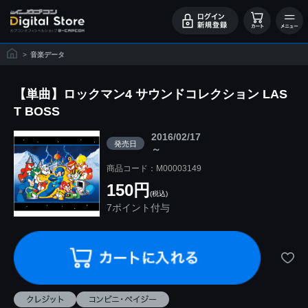
>
音楽データ
【単曲】ロックマン4 サウンドコレクション LAS
T BOSS
2016/02/17
発売日
～
商品コード：M00003149
150円
(税込)
7ポイント付与