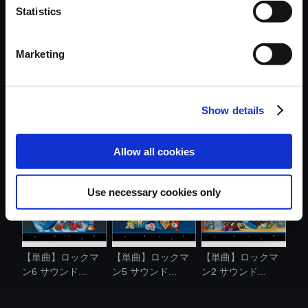
Statistics
おすすめ商品
Marketing
Show details
【単曲】ロックマ
【単曲】ロックマ
【単曲】ロックマ
ンX7 サウン....
ンX6 サウン....
ン4 サウンド...
Allow all cookies
Use necessary cookies only
【単曲】ロックマ
【単曲】ロックマ
【単曲】ロックマ
ン6 サウンド...
ン5 サウンド...
ン2 サウンド...