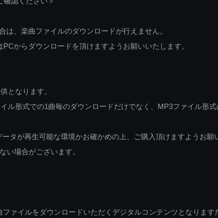
ご確認ください＞
ご利用の場合は、楽曲ファイルのダウンロードが行えません。
しくはPCからダウンロードを頂けますようお願いいたします。
提供となります。
イル形式での1曲毎のダウンロードだけでなく、MP3ファイル形式
データが再生可能な環境かお確かめの上、ご購入頂けますようお願
ない場合がございます。
曲ファイルをダウンロードいただくデジタルコンテンツとなります