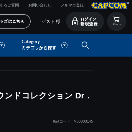
あるご質問
お問い合わせ
メルマガ登録
ゲスト 様
ウンドコレクション Dr．
商品コード：M00003145