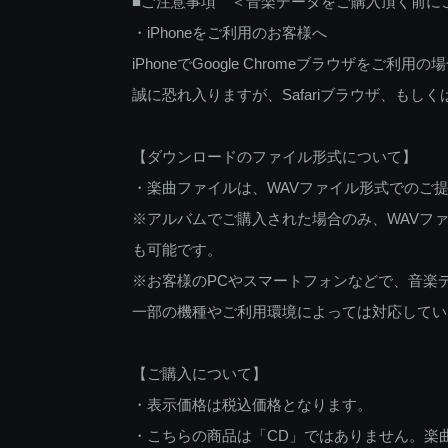
■ご注意事項 ＜音楽データをご購入頂く前に
・iPhoneをご利用のお客様へ
iPhoneでGoogle Chromeブラウザを
誠に恐れ入りますが、Safariブラウザ、も
【ダウンロードのファイル形式について】
・楽曲ファイルは、WAVファイル形式でのご
※アルバムでご購入された場合のみ、WAVファ
も可能です。
※お客様のPCやスマートフォンなどで、音楽
一部の機種やご利用環境によっては対応してい
【ご購入について】
・表示価格は税込価格となります。
・こちらの商品は「CD」ではありません。楽