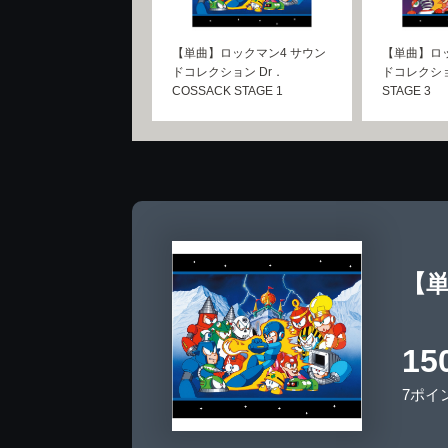
【単曲】ロックマン4 サウン
【単曲】ロッ
ドコレクション Dr．
ドコレクション
COSSACK STAGE 1
STAGE 3
【単
15
7ポイ