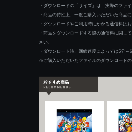
・ダウンロードの「サイズ」は、実際のファイ
・商品の特性上、一度ご購入いただいた商品に
・ダウンロードやご利用時にかかる通信料はお
・商品をダウンロードする際の通信料に関して
さい。
・ダウンロード時、回線速度によっては5分～
※ご購入いただいたファイルのダウンロードの際