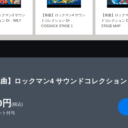
クマン3 サウン
【単曲】ロックマン4 サウン
【単曲】ロックマ
 Dr．WILY
ドコレクション Dr．
ドコレクション Dr
COSSACK STAGE 1
STAGE MAP
曲】ロックマン4 サウンドコレクション Dr．
0円
(税込)
ント付与