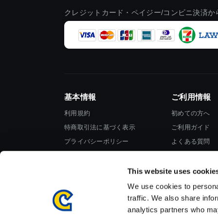
クレジットカード・ペイジー/コンビニ決済か
基本情報
ご利用情報
利用規約
初めての方へ
特商取引法に基づく表示
ご利用ガイド
プライバシーポリシー
よくある質問
Cookieポリシー
お問い合わせ
会社情報
This website uses cookie
We use cookies to personal
traffic. We also share info
analytics partners who may