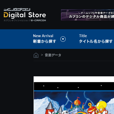
>
音楽データ