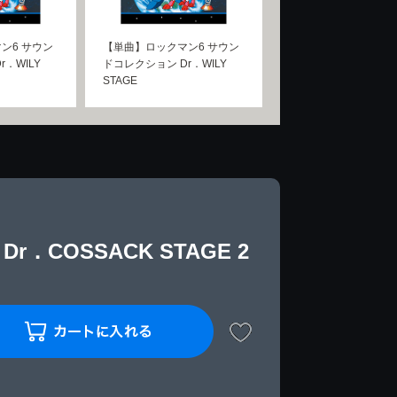
ン6 サウン
【単曲】ロックマン6 サウン
．WILY
ドコレクション Dr．WILY
STAGE
COSSACK STAGE 2