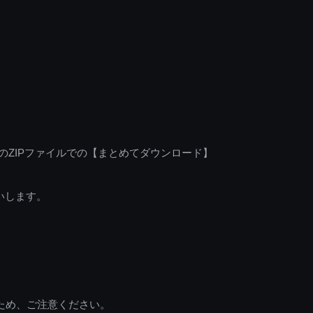
のZIPファイルでの【まとめてダウンロード】
いします。
ため、ご注意ください。