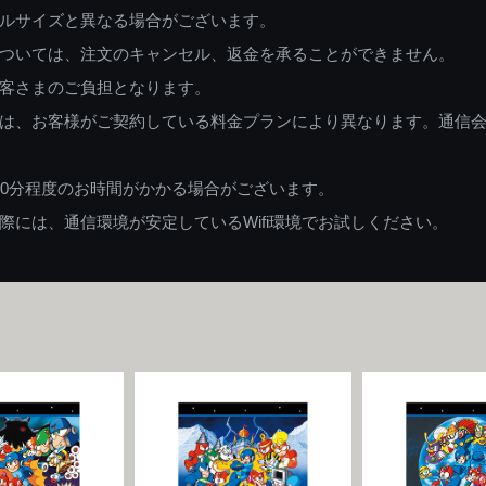
ルサイズと異なる場合がございます。
ついては、注文のキャンセル、返金を承ることができません。
客さまのご負担となります。
は、お客様がご契約している料金プランにより異なります。通信
60分程度のお時間がかかる場合がございます。
には、通信環境が安定しているWifi環境でお試しください。