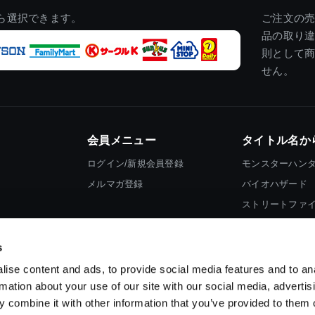
ら選択できます。
ご注文の
品の取り
則として
せん。
会員メニュー
タイトル名か
ログイン/新規会員登録
モンスターハン
メルマガ登録
バイオハザード
ストリートファ
ロックマン
s
ise content and ads, to provide social media features and to an
rmation about your use of our site with our social media, advertis
 combine it with other information that you’ve provided to them o